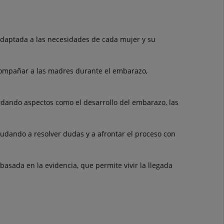
 adaptada a las necesidades de cada mujer y su
compañar a las madres durante el embarazo,
ordando aspectos como el desarrollo del embarazo, las
yudando a resolver dudas y a afrontar el proceso con
basada en la evidencia, que permite vivir la llegada