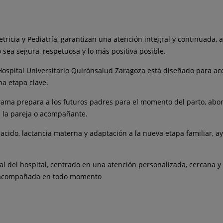
tricia y Pediatría, garantizan una atención integral y continuada,
 sea segura, respetuosa y lo más positiva posible.
Hospital Universitario Quirónsalud Zaragoza está diseñado para a
a etapa clave.
ograma prepara a los futuros padres para el momento del parto, ab
de la pareja o acompañante.
acido, lactancia materna y adaptación a la nueva etapa familiar, a
l del hospital, centrado en una atención personalizada, cercana y 
y acompañada en todo momento