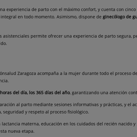
 una experiencia de parto con el máximo confort, y cuenta con cinc
ón integral en todo momento. Asimismo, dispone de
ginecólogo de gu
les asistenciales permite ofrecer una experiencia de parto segura,
ido.
irónsalud Zaragoza acompaña a la mujer durante todo el proceso d
ncia.
horas del día, los 365 días del año
, garantizando una atención con
aración al parto mediante sesiones informativas y prácticas, y el
 seguridad y respeto al proceso fisiológico.
 lactancia materna, educación en los cuidados del recién nacido y
 esta nueva etapa.