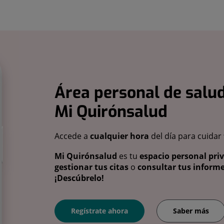
Área personal de salud
Mi Quirónsalud
Accede a
cualquier hora
del día para cuidar
Mi Quirónsalud
es tu
espacio personal pri
gestionar tus citas
o
consultar tus informe
¡Descúbrelo!
Regístrate ahora
Saber más