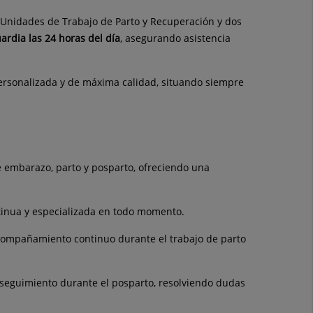
o Unidades de Trabajo de Parto y Recuperación y dos
ardia las 24 horas del día
, asegurando asistencia
 personalizada y de máxima calidad, situando siempre
e embarazo, parto y posparto, ofreciendo una
tinua y especializada en todo momento.
 acompañamiento continuo durante el trabajo de parto
 seguimiento durante el posparto, resolviendo dudas