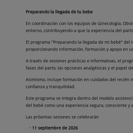
Preparando la llegada de tu bebe
En coordinación con los equipos de Ginecología, Obste
entorno, contribuyendo a que la experiencia del parto
El programa "Preparando la llegada de mi bebé" del 
proporcionando información, formación y apoyo en un
A través de sesiones prácticas e informativas, el pr
fases del parto, las opciones analgésicas y el papel 
Asimismo, incluye formación en cuidados del recién n
confianza y tranquilidad.
Este programa se integra dentro del modelo asistencia
del bebé como una experiencia segura, consciente 
Las próximas sesiones se celebrarán
11 septiembre de 2026