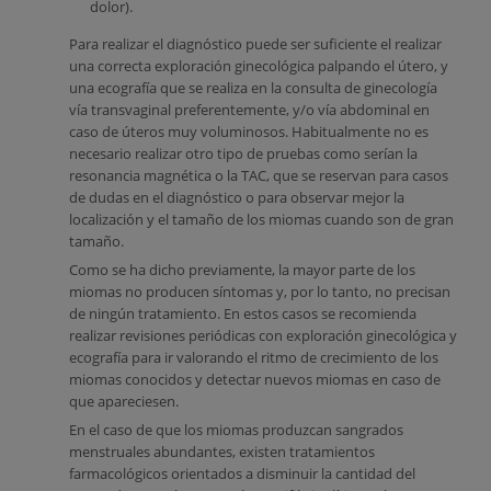
dolor).
Para realizar el diagnóstico puede ser suficiente el realizar
una correcta exploración ginecológica palpando el útero, y
una ecografía que se realiza en la consulta de ginecología
vía transvaginal preferentemente, y/o vía abdominal en
caso de úteros muy voluminosos. Habitualmente no es
necesario realizar otro tipo de pruebas como serían la
resonancia magnética o la TAC, que se reservan para casos
de dudas en el diagnóstico o para observar mejor la
localización y el tamaño de los miomas cuando son de gran
tamaño.
Como se ha dicho previamente, la mayor parte de los
miomas no producen síntomas y, por lo tanto, no precisan
de ningún tratamiento. En estos casos se recomienda
realizar revisiones periódicas con exploración ginecológica y
ecografía para ir valorando el ritmo de crecimiento de los
miomas conocidos y detectar nuevos miomas en caso de
que apareciesen.
En el caso de que los miomas produzcan sangrados
menstruales abundantes, existen tratamientos
farmacológicos orientados a disminuir la cantidad del