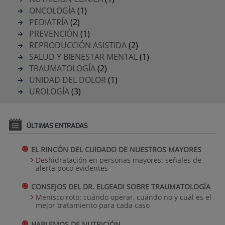
ONCOLOGÍA
(1)
PEDIATRÍA
(2)
PREVENCIÓN
(1)
REPRODUCCIÓN ASISTIDA
(2)
SALUD Y BIENESTAR MENTAL
(1)
TRAUMATOLOGÍA
(2)
UNIDAD DEL DOLOR
(1)
UROLOGÍA
(3)
ÚLTIMAS ENTRADAS
EL RINCÓN DEL CUIDADO DE NUESTROS MAYORES
Deshidratación en personas mayores: señales de
alerta poco evidentes
CONSEJOS DEL DR. ELGEADI SOBRE TRAUMATOLOGÍA
Menisco roto: cuándo operar, cuándo no y cuál es el
mejor tratamiento para cada caso
HABLEMOS DE NUTRICIÓN