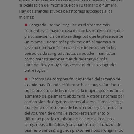
la localización del mioma que con su tamaño o número.
Hay dos grandes grupos de síntomas asociados a los
miomas:
Sangrado uterino irregular: es el síntoma más
frecuente y la mayor causa de que las mujeres consulten
y a consecuencia de ello se diagnostique la presencia de
un mioma. Cuanto más próximo esté el mioma a la
cavidad uterina más frecuentes e intensos serán los
episodios de sangrado. Estos se pueden manifestar
como menstruaciones más duraderas y/o más
abundantes, y muy raras veces producen sangrados
entre reglas.
Síntomas de compresión: dependen del tamaño de
los miomas. Cuando el útero se hace muy voluminoso
por la presencia de los miomas, la mujer puede notar un
aumento del perímetro abdominal y otros síntomas por
compresión de órganos vecinos al útero, como la vejiga
(aumento de frecuencia de las micciones y disminución
del volumen de orina), el recto (estreñimiento o
dificultad para la expulsión de las heces), los vasos
sanguíneos o linfáticos (con aparición de hinchazón de
piernas o varices), algunos plexos nerviosos (originando