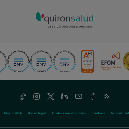
Tiktok
Instagram
Twitter
Linkedin
Youtube
Facebook
Feed
RSS
Mapa Web
Aviso legal
Protección de datos
Cookies
Accesibili