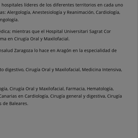
ospitales líderes de los diferentes territorios en cada uno
as: Alergología, Anestesiología y Reanimación, Cardiología,
ingología.
édica; mientras que el Hospital Universitari Sagrat Cor
a en Cirugía Oral y Maxilofacial.
ónsalud Zaragoza lo hace en Aragón en la especialidad de
 digestivo, Cirugía Oral y Maxilofacial, Medicina Intensiva,
ía, Cirugía Oral y Maxilofacial, Farmacia, Hematología,
anarias en Cardiología, Cirugía general y digestiva, Cirugía
s de Baleares.