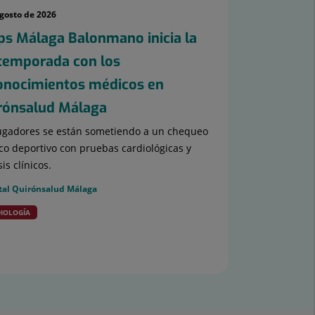
agosto de 2026
ps Málaga Balonmano inicia la
temporada con los
onocimientos médicos en
rónsalud Málaga
ugadores se están sometiendo a un chequeo
o deportivo con pruebas cardiológicas y
sis clínicos.
tal Quirónsalud Málaga
IOLOGÍA