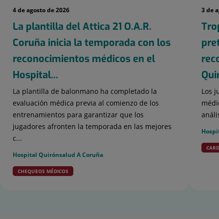
4 de agosto de 2026
3 de 
La plantilla del Attica 21 O.A.R.
Tro
Coruña inicia la temporada con los
pre
reconocimientos médicos en el
rec
Hospital...
Qui
La plantilla de balonmano ha completado la
Los j
evaluación médica previa al comienzo de los
médic
entrenamientos para garantizar que los
análi
jugadores afronten la temporada en las mejores
Hospi
c...
CARD
Hospital Quirónsalud A Coruña
CHEQUEOS MÉDICOS