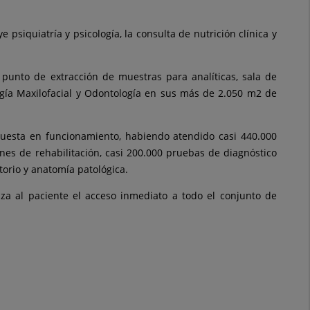
siquiatría y psicología, la consulta de nutrición clínica y
 punto de extracción de muestras para analíticas, sala de
ugía Maxilofacial y Odontología en sus más de 2.050 m2 de
puesta en funcionamiento, habiendo atendido casi 440.000
nes de rehabilitación, casi 200.000 pruebas de diagnóstico
orio y anatomía patológica.
iza al paciente el acceso inmediato a todo el conjunto de