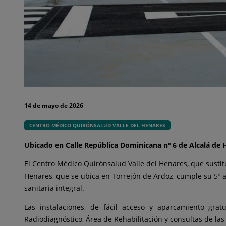
14 de mayo de 2026
CENTRO MÉDICO QUIRÓNSALUD VALLE DEL HENARES
Ubicado en Calle República Dominicana nº 6 de Alcalá de 
El Centro Médico Quirónsalud Valle del Henares, que sustit
Henares, que se ubica en Torrejón de Ardoz, cumple su 5º 
sanitaria integral.
Las instalaciones, de fácil acceso y aparcamiento grat
Radiodiagnóstico, Área de Rehabilitación y consultas de l