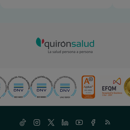
Tiktok
Instagram
Twitter
Linkedin
Youtube
Facebook
Feed
RSS