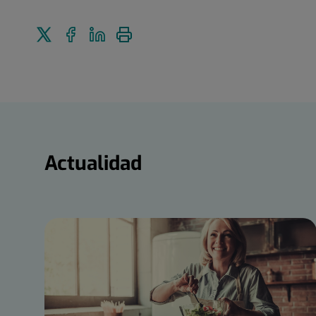
Enviar
Compartir
Compartir
Imprimir
a
en
en
Twitter
Facebook
Linkedin
Actualidad
Actualidad