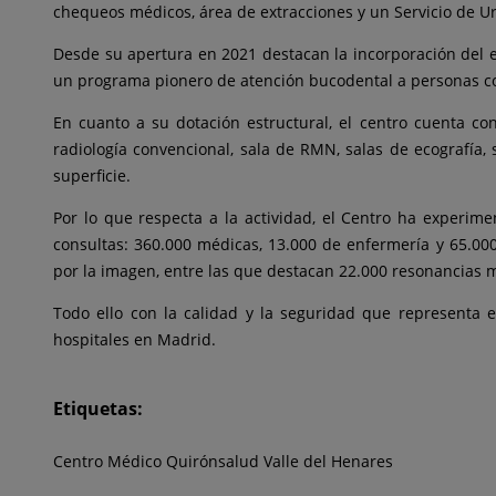
chequeos médicos, área de extracciones y un Servicio de U
Desde su apertura en 2021 destacan la incorporación del eq
un programa pionero de atención bucodental a personas c
En cuanto a su dotación estructural, el centro cuenta co
radiología convencional, sala de RMN, salas de ecografía
superficie.
Por lo que respecta a la actividad, el Centro ha experi
consultas: 360.000 médicas, 13.000 de enfermería y 65.000
por la imagen, entre las que destacan 22.000 resonancias m
Todo ello con la calidad y la seguridad que representa e
hospitales en Madrid.
Etiquetas:
Centro Médico Quirónsalud Valle del Henares