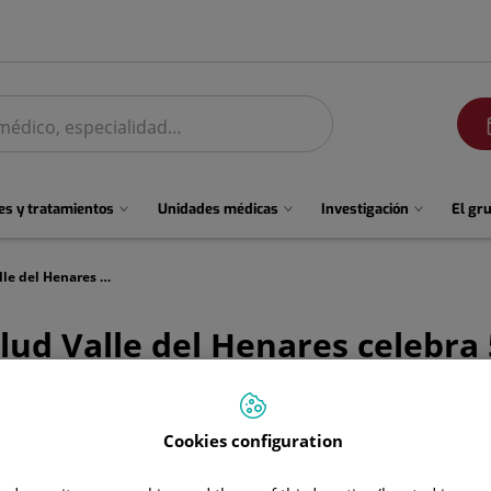
men
s y tratamientos
Unidades médicas
Investigación
El gr
El Centro Médico Quirónsalud Valle del Henares celebra 5 años de funcionamiento en su nueva ubicación
lud Valle del Henares celebra
Cookies configuration