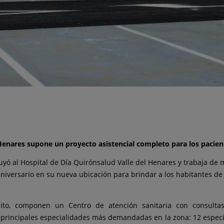
Henares supone un proyecto asistencial completo para los pacien
uyó al Hospital de Día Quirónsalud Valle del Henares y trabaja de 
aniversario en su nueva ubicación para brindar a los habitantes d
uito, componen un Centro de atención sanitaria con consultas
as principales especialidades más demandadas en la zona: 12 espec