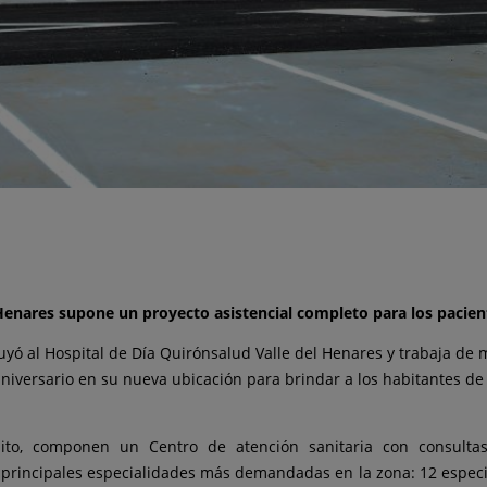
Henares supone un proyecto asistencial completo para los pacien
uyó al Hospital de Día Quirónsalud Valle del Henares y trabaja de 
aniversario en su nueva ubicación para brindar a los habitantes d
uito, componen un Centro de atención sanitaria con consultas
as principales especialidades más demandadas en la zona: 12 espec