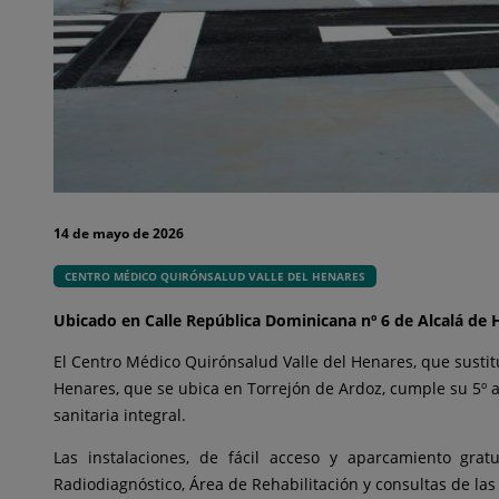
14 de mayo de 2026
CENTRO MÉDICO QUIRÓNSALUD VALLE DEL HENARES
Ubicado en Calle República Dominicana nº 6 de Alcalá de 
El Centro Médico Quirónsalud Valle del Henares, que sustit
Henares, que se ubica en Torrejón de Ardoz, cumple su 5º 
sanitaria integral.
Las instalaciones, de fácil acceso y aparcamiento grat
Radiodiagnóstico, Área de Rehabilitación y consultas de l