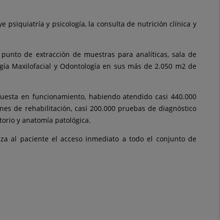
siquiatría y psicología, la consulta de nutrición clínica y
 punto de extracción de muestras para analíticas, sala de
ugía Maxilofacial y Odontología en sus más de 2.050 m2 de
puesta en funcionamiento, habiendo atendido casi 440.000
nes de rehabilitación, casi 200.000 pruebas de diagnóstico
orio y anatomía patológica.
iza al paciente el acceso inmediato a todo el conjunto de