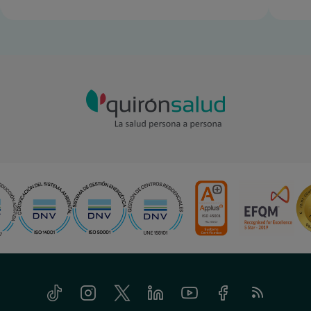
Tiktok
Instagram
Twitter
Linkedin
Youtube
Facebook
Feed
RSS