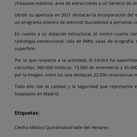
chequeos médicos, área de extracciones y un Servicio de U
Desde su apertura en 2021 destacan la incorporación del eq
un programa pionero de atención bucodental a personas c
En cuanto a su dotación estructural, el centro cuenta co
radiología convencional, sala de RMN, salas de ecografía
superficie.
Por lo que respecta a la actividad, el Centro ha experi
consultas: 360.000 médicas, 13.000 de enfermería y 65.000
por la imagen, entre las que destacan 22.000 resonancias m
Todo ello con la calidad y la seguridad que representa e
hospitales en Madrid.
Etiquetas:
Centro Médico Quirónsalud Valle del Henares