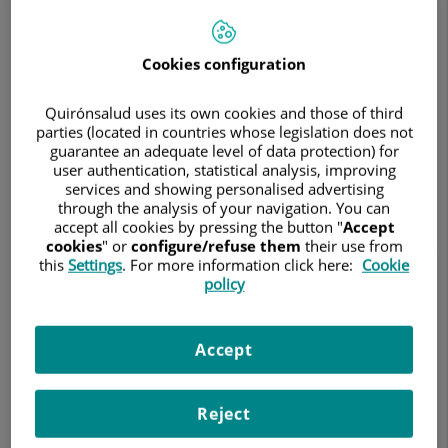
Cookies configuration
Quirónsalud uses its own cookies and those of third
parties (located in countries whose legislation does not
Search
Clean search
guarantee an adequate level of data protection) for
user authentication, statistical analysis, improving
services and showing personalised advertising
69 results
through the analysis of your navigation. You can
accept all cookies by pressing the button "
Accept
cookies
" or
configure/refuse them
their use from
this
Settings
. For more information click here:
Cookie
policy
Accept
Reject