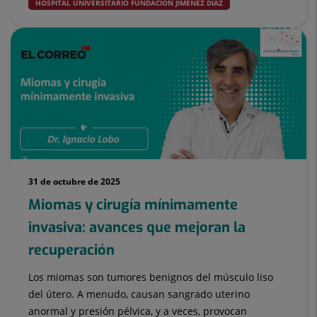
HOSPITAL UNIVERSITARIO FUNDACIÓN JIMÉNEZ DÍAZ
31 de octubre de 2025
Miomas y cirugía mínimamente
invasiva: avances que mejoran la
recuperación
Los miomas son tumores benignos del músculo liso
del útero. A menudo, causan sangrado uterino
anormal y presión pélvica, y a veces, provocan