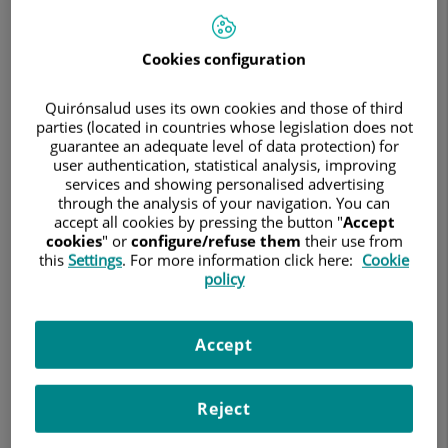
Cookies configuration
Quirónsalud uses its own cookies and those of third
parties (located in countries whose legislation does not
Search
Clean search
guarantee an adequate level of data protection) for
user authentication, statistical analysis, improving
services and showing personalised advertising
69 results
through the analysis of your navigation. You can
accept all cookies by pressing the button "
Accept
cookies
" or
configure/refuse them
their use from
this
Settings
. For more information click here:
Cookie
policy
Accept
Reject