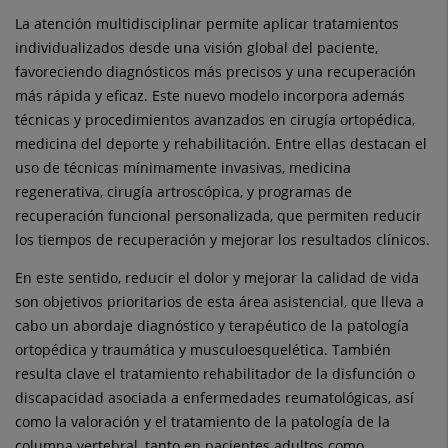
La atención multidisciplinar permite aplicar tratamientos
individualizados desde una visión global del paciente,
favoreciendo diagnósticos más precisos y una recuperación
más rápida y eficaz. Este nuevo modelo incorpora además
técnicas y procedimientos avanzados en cirugía ortopédica,
medicina del deporte y rehabilitación. Entre ellas destacan el
uso de técnicas mínimamente invasivas, medicina
regenerativa, cirugía artroscópica, y programas de
recuperación funcional personalizada, que permiten reducir
los tiempos de recuperación y mejorar los resultados clínicos.
En este sentido, reducir el dolor y mejorar la calidad de vida
son objetivos prioritarios de esta área asistencial, que lleva a
cabo un abordaje diagnóstico y terapéutico de la patología
ortopédica y traumática y musculoesquelética. También
resulta clave el tratamiento rehabilitador de la disfunción o
discapacidad asociada a enfermedades reumatológicas, así
como la valoración y el tratamiento de la patología de la
columna vertebral, tanto en pacientes adultos como