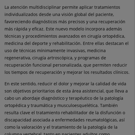
La atención multidisciplinar permite aplicar tratamientos
individualizados desde una visión global del paciente,
favoreciendo diagnósticos más precisos y una recuperación
más rápida y eficaz. Este nuevo modelo incorpora además
técnicas y procedimientos avanzados en cirugía ortopédica,
medicina del deporte y rehabilitación. Entre ellas destacan el
uso de técnicas mínimamente invasivas, medicina
regenerativa, cirugía artroscópica, y programas de
recuperación funcional personalizada, que permiten reducir
los tiempos de recuperación y mejorar los resultados clínicos.
En este sentido, reducir el dolor y mejorar la calidad de vida
son objetivos prioritarios de esta área asistencial, que lleva a
cabo un abordaje diagnóstico y terapéutico de la patología
ortopédica y traumática y musculoesquelética. También
resulta clave el tratamiento rehabilitador de la disfunción o
discapacidad asociada a enfermedades reumatológicas, así
como la valoración y el tratamiento de la patología de la
columna vertebral, tanto en pacientes adultos como