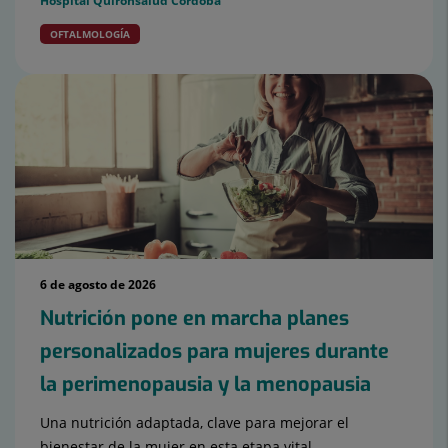
Hospital Quirónsalud Córdoba
OFTALMOLOGÍA
6 de agosto de 2026
Nutrición pone en marcha planes
personalizados para mujeres durante
la perimenopausia y la menopausia
Una nutrición adaptada, clave para mejorar el
bienestar de la mujer en esta etapa vital.