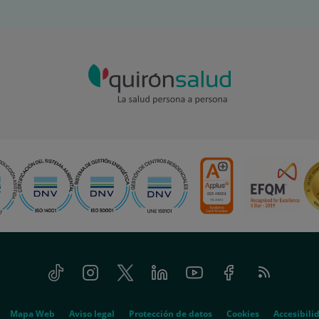
Tiktok
Instagram
Twitter
Linkedin
Youtube
Facebook
Feed
RSS
Mapa Web
Aviso legal
Protección de datos
Cookies
Accesibili