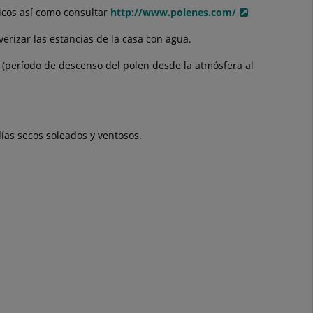
gicos así como consultar
http://www.polenes.com/
verizar las estancias de la casa con agua.
e (período de descenso del polen desde la atmósfera al
ías secos soleados y ventosos.