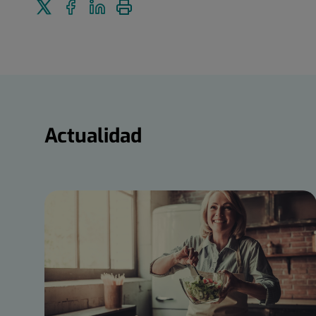
Enviar
Compartir
Compartir
Imprimir
a
en
en
Twitter
Facebook
Linkedin
Actualidad
Actualidad