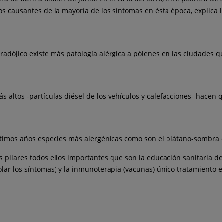
os causantes de la mayoría de los síntomas en ésta época, explica l
dójico existe más patología alérgica a pólenes en las ciudades qu
s altos -partículas diésel de los vehículos y calefacciones- hacen
 últimos años especies más alergénicas como son el plátano-sombra
os pilares todos ellos importantes que son la educación sanitaria d
ntrolar los síntomas) y la inmunoterapia (vacunas) único tratamient