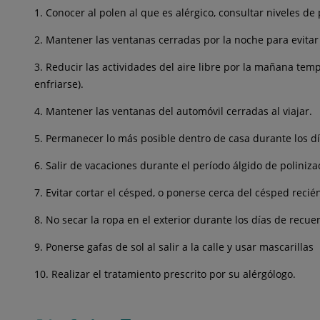
1. Conocer al polen al que es alérgico, consultar niveles d
2. Mantener las ventanas cerradas por la noche para evitar q
3. Reducir las actividades del aire libre por la mañana tem
enfriarse).
4. Mantener las ventanas del automóvil cerradas al viajar.
5. Permanecer lo más posible dentro de casa durante los dí
6. Salir de vacaciones durante el período álgido de poliniza
7. Evitar cortar el césped, o ponerse cerca del césped recié
8. No secar la ropa en el exterior durante los días de recu
9. Ponerse gafas de sol al salir a la calle y usar mascarillas
10. Realizar el tratamiento prescrito por su alérgólogo.