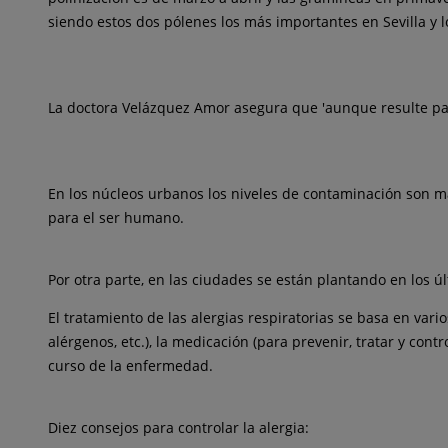
siendo estos dos pólenes los más importantes en Sevilla y l
La doctora Velázquez Amor asegura que 'aunque resulte para
En los núcleos urbanos los niveles de contaminación son má
para el ser humano.
Por otra parte, en las ciudades se están plantando en los
El tratamiento de las alergias respiratorias se basa en vari
alérgenos, etc.), la medicación (para prevenir, tratar y co
curso de la enfermedad.
Diez consejos para controlar la alergia: