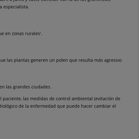
a especialista.
e en zonas rurales'.
 que las plantas generen un polen que resulta más agresivo
 en las grandes ciudades.
el paciente, las medidas de control ambiental (evitación de
o etiológico de la enfermedad que puede hacer cambiar el