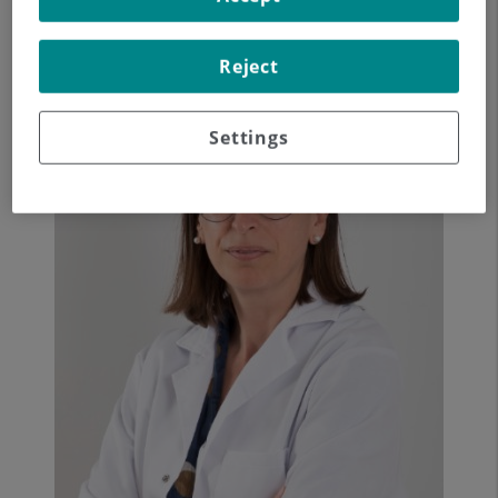
que la catarata tiene solución quirúrgica.
Reject
Settings