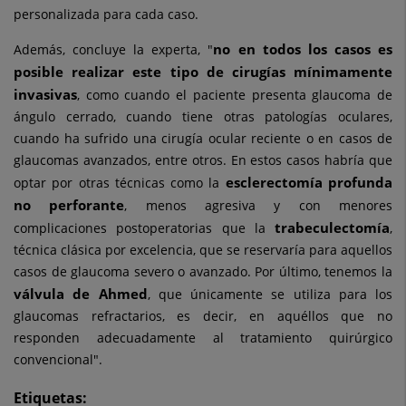
personalizada para cada caso.
no en todos los casos es
Además, concluye la experta, "
posible realizar este tipo de cirugías mínimamente
invasivas
, como cuando el paciente presenta glaucoma de
ángulo cerrado, cuando tiene otras patologías oculares,
cuando ha sufrido una cirugía ocular reciente o en casos de
glaucomas avanzados, entre otros. En estos casos habría que
esclerectomía profunda
optar por otras técnicas como la
no perforante
, menos agresiva y con menores
trabeculectomía
complicaciones postoperatorias que la
,
técnica clásica por excelencia, que se reservaría para aquellos
casos de glaucoma severo o avanzado. Por último, tenemos la
válvula de Ahmed
, que únicamente se utiliza para los
glaucomas refractarios, es decir, en aquéllos que no
responden adecuadamente al tratamiento quirúrgico
convencional".
Etiquetas: