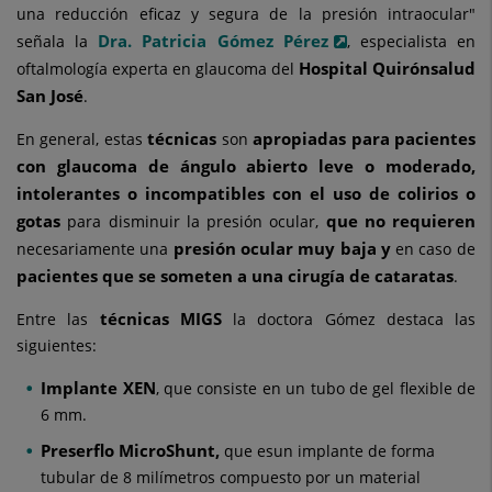
una reducción eficaz y segura de la presión intraocular"
Dra. Patricia Gómez Pérez
señala la
, especialista en
Hospital Quirónsalud
oftalmología experta en glaucoma del
San José
.
técnicas
apropiadas para pacientes
En general, estas
son
con glaucoma de ángulo abierto leve o moderado,
intolerantes o incompatibles con el uso de colirios o
gotas
que no requieren
para disminuir la presión ocular,
presión ocular muy baja
y
necesariamente una
en caso de
pacientes que se someten a una cirugía de cataratas
.
técnicas MIGS
Entre las
la doctora Gómez destaca las
siguientes:
Implante XEN
, que consiste en un tubo de gel flexible de
6 mm.
Preserflo MicroShunt,
que esun implante de forma
tubular de 8 milímetros compuesto por un material