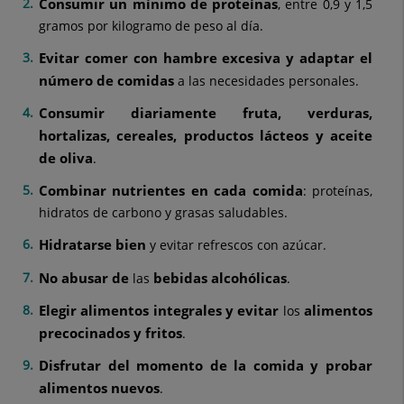
Consumir un mínimo de proteínas
, entre 0,9 y 1,5
gramos por kilogramo de peso al día.
Evitar comer con hambre excesiva y adaptar el
número de comidas
a las necesidades personales.
Consumir diariamente fruta, verduras,
hortalizas, cereales, productos lácteos y aceite
de oliva
.
Combinar nutrientes en cada comida
: proteínas,
hidratos de carbono y grasas saludables.
Hidratarse bien
y evitar refrescos con azúcar.
No abusar de
bebidas alcohólicas
las
.
Elegir alimentos integrales y evitar
alimentos
los
precocinados y fritos
.
Disfrutar del momento de la comida y probar
alimentos nuevos
.