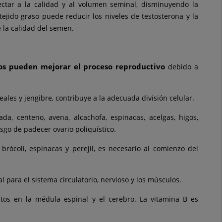
tar a la calidad y al volumen seminal, disminuyendo la
jido graso puede reducir los niveles de testosterona y la
 la calidad del semen.
os pueden mejorar el proceso reproductivo
debido a
eales y jengibre, contribuye a la adecuada división celular.
da, centeno, avena, alcachofa, espinacas, acelgas, higos,
esgo de padecer ovario poliquístico.
brócoli, espinacas y perejil, es necesario al comienzo del
al para el sistema circulatorio, nervioso y los músculos.
ctos en la médula espinal y el cerebro. La vitamina B es