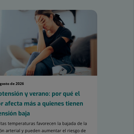
agosto de 2026
otensión y verano: por qué el
or afecta más a quienes tienen
tensión baja
ltas temperaturas favorecen la bajada de la
ón arterial y pueden aumentar el riesgo de