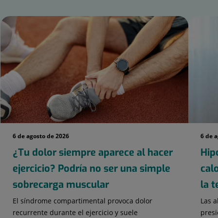
6 de agosto de 2026
6 de 
¿Tu dolor siempre aparece al hacer
Hip
ejercicio? Podría no ser una simple
cal
sobrecarga muscular
la 
El síndrome compartimental provoca dolor
Las a
recurrente durante el ejercicio y suele
presi