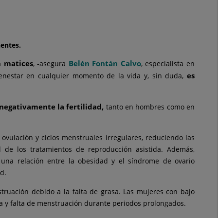
entes.
n matices
Belén Fontán Calvo
, -asegura
, especialista en
es
ienestar en cualquier momento de la vida y, sin duda,
negativamente la fertilidad,
tanto en hombres como en
vulación y ciclos menstruales irregulares, reduciendo las
d de los tratamientos de reproducción asistida. Además,
una relación entre la obesidad y el síndrome de ovario
d.
ruación debido a la falta de grasa. Las mujeres con bajo
la y falta de menstruación durante periodos prolongados.