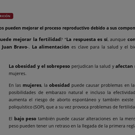
RICIÓN
os pueden mejorar el proceso reproductivo debido a sus compon
uede mejorar la fertilidad
La respuesta es sí
co
? "
, aunque
r Juan Bravo
La alimentación
-.
es clave para la salud y el b
La obesidad y el sobrepeso
afectan 
perjudican la salud y
mujeres.
mujeres
obesidad
En las
, la
puede causar problemas en la o
posibilidades de embarazo natural e incluso la efectivida
aumenta el riesgo de aborto espontáneo y también existe 
poliquístico (SOP), que a su vez provoca problemas de fertilida
bajo peso
El
también puede causar alteraciones en la menst
peso pueden tener un retraso en la llegada de la primera reg