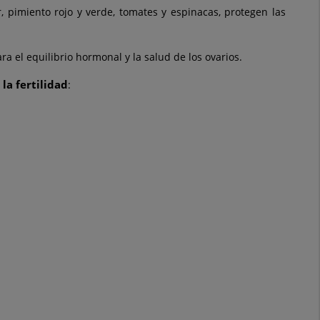
lor, pimiento rojo y verde, tomates y espinacas, protegen las
a el equilibrio hormonal y la salud de los ovarios.
la fertilidad
: