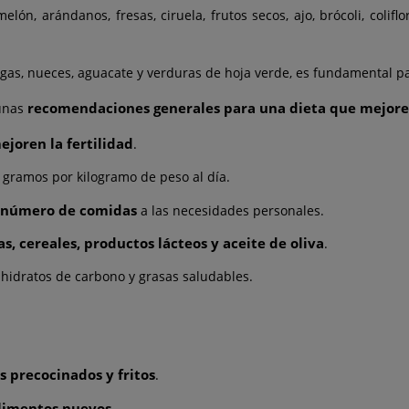
elón, arándanos, fresas, ciruela, frutos secos, ajo, brócoli, colif
lgas, nueces, aguacate y verduras de hoja verde, es fundamental par
recomendaciones generales para una dieta que mejore 
gunas
joren la fertilidad
.
,5 gramos por kilogramo de peso al día.
l número de comidas
a las necesidades personales.
s, cereales, productos lácteos y aceite de oliva
.
, hidratos de carbono y grasas saludables.
s precocinados y fritos
.
alimentos nuevos
.