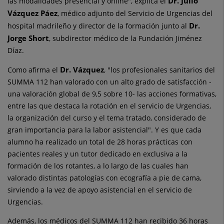
Dr. Julio
las modalidades presencial y online", explica el
Vázquez Páez
, médico adjunto del Servicio de Urgencias del
Dr.
hospital madrileño y director de la formación junto al
Jorge Short
, subdirector médico de la Fundación Jiménez
Díaz.
Dr. Vázquez
Como afirma el
, "los profesionales sanitarios del
SUMMA 112 han valorado con un alto grado de satisfacción -
una valoración global de 9,5 sobre 10- las acciones formativas,
entre las que destaca la rotación en el servicio de Urgencias,
la organización del curso y el tema tratado, considerado de
gran importancia para la labor asistencial". Y es que cada
alumno ha realizado un total de 28 horas prácticas con
pacientes reales y un tutor dedicado en exclusiva a la
formación de los rotantes, a lo largo de las cuales han
valorado distintas patologías con ecografía a pie de cama,
sirviendo a la vez de apoyo asistencial en el servicio de
Urgencias.
Además, los médicos del SUMMA 112 han recibido 36 horas