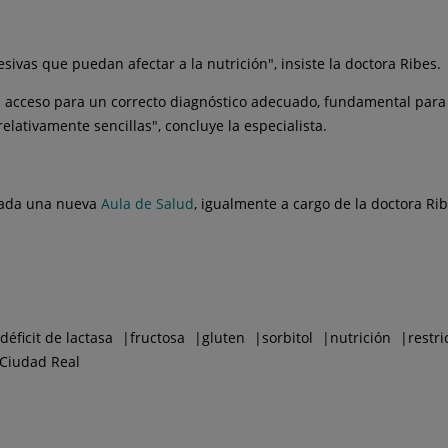
cesivas que puedan afectar a la nutrición", insiste la doctora Ribes.
 acceso para un correcto diagnóstico adecuado, fundamental para
lativamente sencillas", concluye la especialista.
mada una nueva
Aula de Salud
, igualmente a cargo de la doctora Rib
déficit de lactasa
fructosa
gluten
sorbitol
nutrición
restri
 Ciudad Real