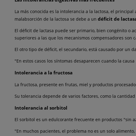
La más conocida es la intolerancia a la lactosa, el principal
déficit de lactas
malabsorción de la lactosa se debe a un
El déficit de lactasa puede ser primario, bien congénito o
superiores a las que los mecanismos compensadores son c
El otro tipo de déficit, el secundario, está causado por un
"En estos casos los síntomas desaparecen cuando la causa p
Intolerancia a la fructosa
La fructosa, presente en frutas, miel y productos procesa
Su tolerancia depende de varios factores, como la cantidad
Intolerancia al sorbitol
El sorbitol es un edulcorante frecuente en productos "sin 
"En muchos pacientes, el problema no es un solo alimento, s