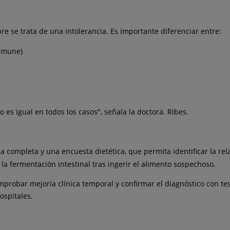
e se trata de una intolerancia. Es importante diferenciar entre:
nmune)
o es igual en todos los casos", señala la doctora. Ribes.
ica completa y una encuesta dietética, que permita identificar la r
la fermentación intestinal tras ingerir el alimento sospechoso.
robar mejoría clínica temporal y confirmar el diagnóstico con test 
ospitales.