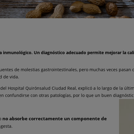
tema inmunológico. Un diagnóstico adecuado permite mejorar la ca
ecuentes de molestias gastrointestinales, pero muchas veces pasan
d de vida.
del Hospital Quirónsalud Ciudad Real, explicó a lo largo de la últi
en confundirse con otras patologías, por lo que un buen diagnósti
no absorbe correctamente un componente de
mo
ngesta.