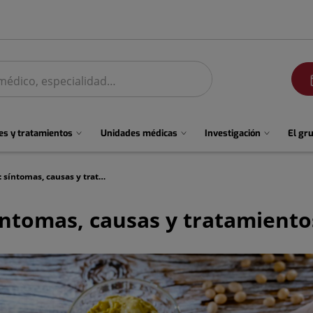
men
s y tratamientos
Unidades médicas
Investigación
El gr
Intolerancias digestivas: síntomas, causas y tratamientos
síntomas, causas y tratamiento