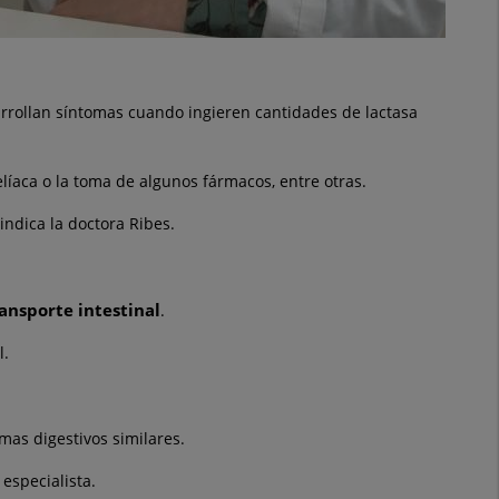
sarrollan síntomas cuando ingieren cantidades de lactasa
elíaca o la toma de algunos fármacos, entre otras.
indica la doctora Ribes.
ransporte intestinal
.
l.
mas digestivos similares.
especialista.