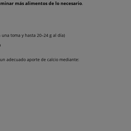
liminar más alimentos de lo necesario
.
 una toma y hasta 20–24 g al día)
a
 un adecuado aporte de calcio mediante: