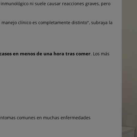
ma inmunológico ni suele causar reacciones graves, pero
el manejo clínico es completamente distinto", subraya la
casos en menos de una hora tras comer
. Los más
 de síntomas comunes en muchas enfermedades