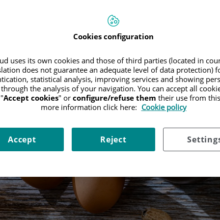
Cookies configuration
d uses its own cookies and those of third parties (located in co
slation does not guarantee an adequate level of data protection) f
tication, statistical analysis, improving services and showing per
 through the analysis of your navigation. You can accept all cooki
"
Accept cookies
" or
configure/refuse them
their use from thi
more information click here:
Cookie policy
Accept
Reject
Setting