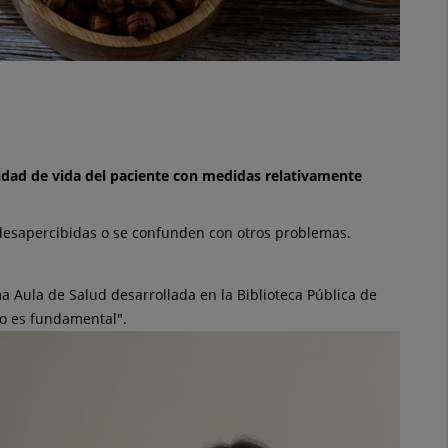
lidad de vida del paciente con medidas relativamente
 desapercibidas o se confunden con otros problemas.
ma Aula de Salud desarrollada en la Biblioteca Pública de
co es fundamental".