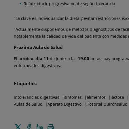
Reintroducir progresivamente según tolerancia
"La clave es individualizar la dieta y evitar restricciones ex
"Actualmente disponemos de métodos diagnósticos de fácil
notablemente la calidad de vida del paciente con medidas re
Próxima Aula de Salud
día 11
19.00
El próximo
de junio, a las
horas, hay progra
enfermeades digestivas.
Etiquetas:
intolerancias digestivas
síntomas
alimentos
lactosa
Aulas de Salud
Aparato Digestivo
Hospital Quirónsalud
Enviar
Compartir
Compartir
Imprimir