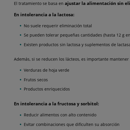
ajustar la alimentación sin e
El tratamiento se basa en
En intolerancia a la lactosa:
No suele requerir eliminación total
Se pueden tolerar pequeñas cantidades (hasta 12 g en
Existen productos sin lactosa y suplementos de lactas
Además, si se reducen los lácteos, es importante mantener
Verduras de hoja verde
Frutos secos
Productos enriquecidos
En intolerancia a la fructosa y sorbitol:
Reducir alimentos con alto contenido
Evitar combinaciones que dificulten su absorción