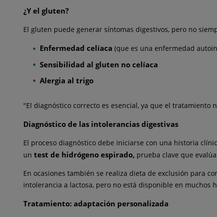
¿Y el gluten?
El gluten puede generar síntomas digestivos, pero no siempr
Enfermedad celíaca
(que es una enfermedad autoi
Sensibilidad al gluten no celíaca
Alergia al trigo
"El diagnóstico correcto es esencial, ya que el tratamiento n
Diagnóstico de las intolerancias digestivas
El proceso diagnóstico debe iniciarse con una historia clín
test de hidrógeno espirado,
un
prueba clave que evalúa 
En ocasiones también se realiza dieta de exclusión para comp
intolerancia a lactosa, pero no está disponible en muchos h
Tratamiento: adaptación personalizada