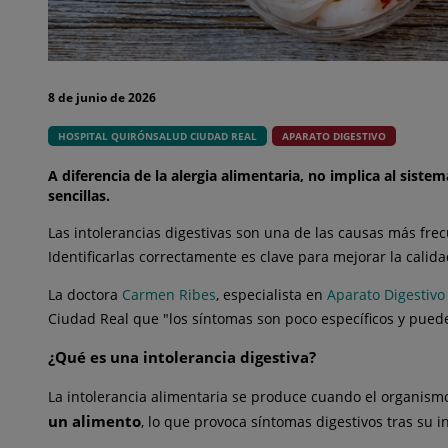
8 de junio de 2026
HOSPITAL QUIRÓNSALUD CIUDAD REAL
APARATO DIGESTIVO
A diferencia de la alergia alimentaria, no implica al sis
sencillas.
Las intolerancias digestivas son una de las causas más fr
Identificarlas correctamente es clave para mejorar la calida
La doctora
Carmen Ribes
, especialista en
Aparato Digestivo
Ciudad Real que "los síntomas son poco específicos y pued
¿Qué es una intolerancia digestiva?
La intolerancia alimentaria se produce cuando el organis
un alimento
, lo que provoca síntomas digestivos tras su i