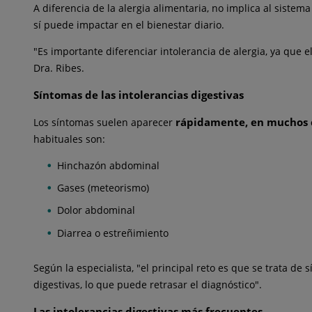
A diferencia de la alergia alimentaria, no implica al siste
sí puede impactar en el bienestar diario.
"Es importante diferenciar intolerancia de alergia, ya que 
Dra. Ribes.
Síntomas de las intolerancias digestivas
rápidamente, en muchos 
Los síntomas suelen aparecer
habituales son:
Hinchazón abdominal
Gases (meteorismo)
Dolor abdominal
Diarrea o estreñimiento
Según la especialista, "el principal reto es que se trata
digestivas, lo que puede retrasar el diagnóstico".
Las intolerancias digestivas más frecuentes