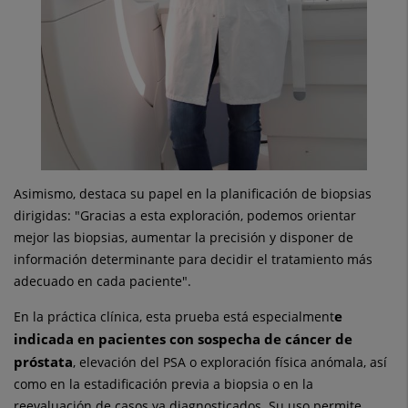
Asimismo, destaca su papel en la planificación de biopsias
dirigidas: "Gracias a esta exploración, podemos orientar
mejor las biopsias, aumentar la precisión y disponer de
información determinante para decidir el tratamiento más
adecuado en cada paciente".
e
En la práctica clínica, esta prueba está especialment
indicada en pacientes con sospecha de cáncer de
próstata
, elevación del PSA o exploración física anómala, así
como en la estadificación previa a biopsia o en la
reevaluación de casos ya diagnosticados. Su uso permite