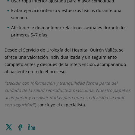
Usar ropa interior ajustada para mayor comodidad.
Evitar ejercicio intenso y esfuerzos físicos durante una
semana.
Abstenerse de mantener relaciones sexuales durante los
primeros 5–7 días.
Desde el Servicio de Urología del Hospital Quirón Vallès, se
ofrece una valoración individualizada y un seguimiento
completo antes y después de la intervención, acompañando
al paciente en todo el proceso.
"Decidir con información y tranquilidad forma parte del
cuidado de la salud reproductiva masculina. Nuestro papel es
acompañar y resolver dudas para que esa decisión se tome
con seguridad"
, concluye el especialista.
Enviar
Compartir
Compartir
a
en
en