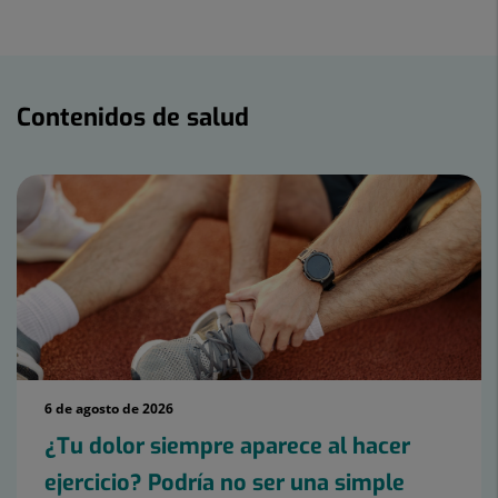
Twitter
Facebook
Linkedin
Contenidos
de
Contenidos de salud
salud
6 de agosto de 2026
¿Tu dolor siempre aparece al hacer
ejercicio? Podría no ser una simple