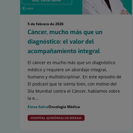
5 de febrero de 2026
Cáncer, mucho más que un
diagnóstico: el valor del
acompañamiento integral
El cáncer es mucho más que un diagnóstico
médico y requiere un abordaje integral,
humano y multidisciplinar. En este episodio de
El podcast que te sienta bien, con motivo del
Día Mundial contra el Cáncer, hablamos sobre
la e...
Elena Galve
Oncología Médica
HOSPITAL QUIRÓNSALUD BIZKAIA