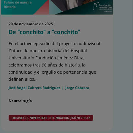
20 de noviembre de 2025
De “conchito” a “conchito”
En el octavo episodio del proyecto audiovisual
‘Futuro de nuestra historia’ del Hospital
Universitario Fundación Jiménez Díaz,
celebramos tras 90 años de historia, la
continuidad y el orgullo de pertenencia que
definen a los...
José Ángel Cabrera Rodriguez
Jorge Cabrera
Neurocirugía
HOSPITAL UNIVERSITARIO FUNDACIÓN JIMÉNEZ DÍAZ