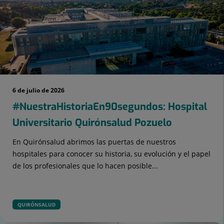
apositivas:
6 de julio de 2026
#NuestraHistoriaEn90segundos: Hospital
Universitario Quirónsalud Pozuelo
En Quirónsalud abrimos las puertas de nuestros
hospitales para conocer su historia, su evolución y el papel
de los profesionales que lo hacen posible...
QUIRÓNSALUD