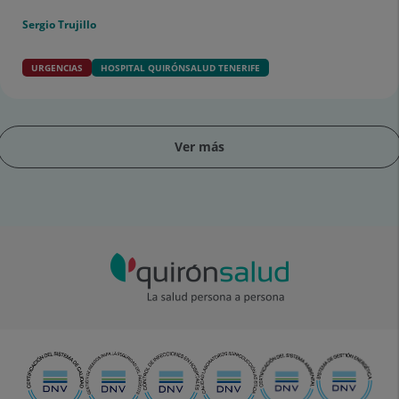
Sergio Trujillo
URGENCIAS
HOSPITAL QUIRÓNSALUD TENERIFE
Ver más
apositiva