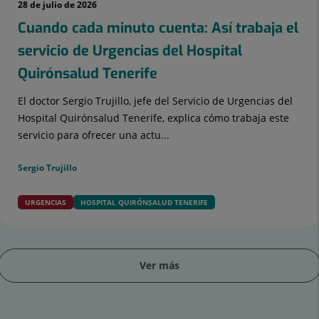
28 de julio de 2026
Cuando cada minuto cuenta: Así trabaja el
servicio de Urgencias del Hospital
Quirónsalud Tenerife
El doctor Sergio Trujillo, jefe del Servicio de Urgencias del
Hospital Quirónsalud Tenerife, explica cómo trabaja este
servicio para ofrecer una actu...
Sergio Trujillo
URGENCIAS
HOSPITAL QUIRÓNSALUD TENERIFE
Ver más
apositiva