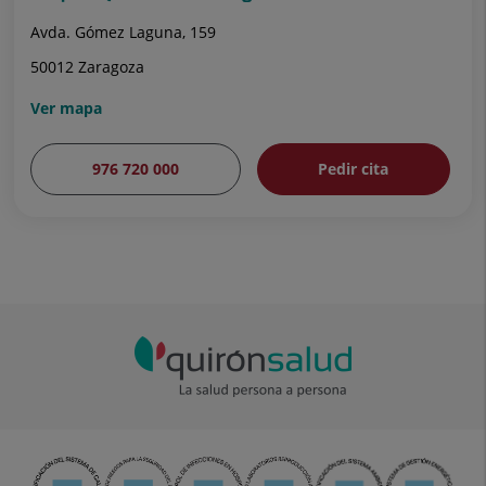
Avda. Gómez Laguna, 159
50012 Zaragoza
Ver mapa
976 720 000
Pedir cita