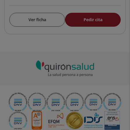
Ver ficha
Pedir cita