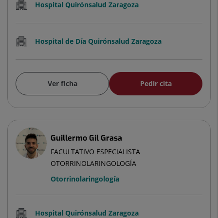
Hospital Quirónsalud Zaragoza
Hospital de Día Quirónsalud Zaragoza
Ver ficha
Pedir cita
Guillermo Gil Grasa
FACULTATIVO ESPECIALISTA
OTORRINOLARINGOLOGÍA
Otorrinolaringología
Hospital Quirónsalud Zaragoza