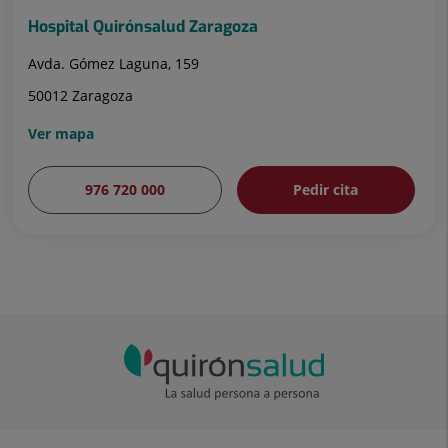
Hospital Quirónsalud Zaragoza
Avda. Gómez Laguna, 159
50012 Zaragoza
Ver mapa
976 720 000
Pedir cita