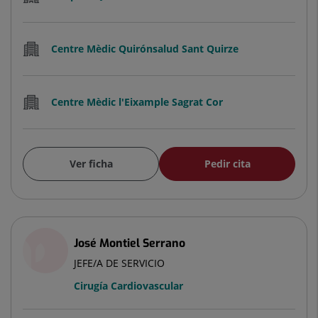
Centre Mèdic Quirónsalud Sant Quirze
Centre Mèdic l'Eixample Sagrat Cor
Ver ficha
Pedir cita
José Montiel Serrano
JEFE/A DE SERVICIO
Cirugía Cardiovascular