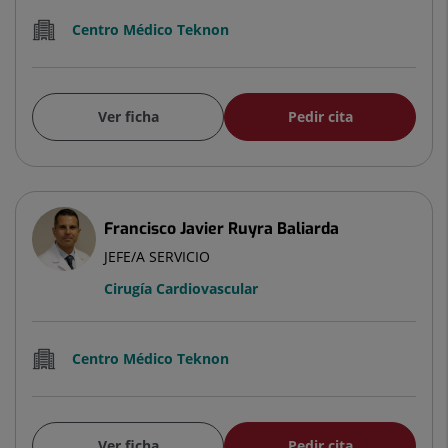
Centro Médico Teknon
Ver ficha
Pedir cita
Francisco Javier Ruyra Baliarda
JEFE/A SERVICIO
Cirugía Cardiovascular
Centro Médico Teknon
Ver ficha
Pedir cita