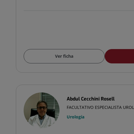
Ver ficha
Abdul Cecchini Rosell
FACULTATIVO ESPECIALISTA URO
Urología