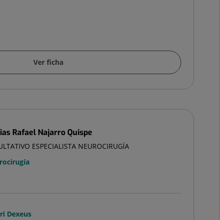
Ver ficha
ias Rafael Najarro Quispe
ULTATIVO ESPECIALISTA NEUROCIRUGÍA
rocirugía
ari Dexeus