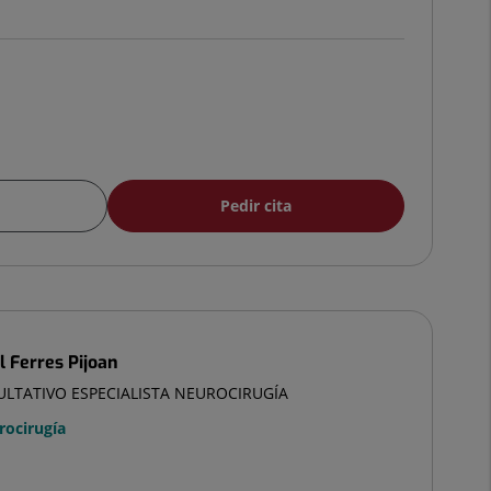
Pedir cita
l Ferres Pijoan
ULTATIVO ESPECIALISTA NEUROCIRUGÍA
rocirugía