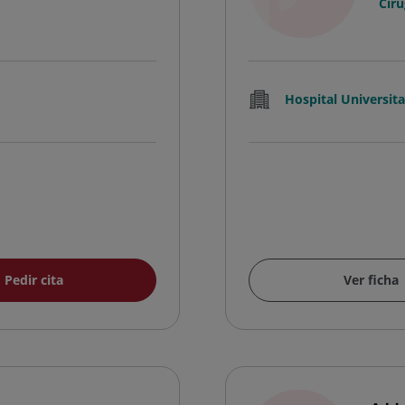
Ciru
Hospital Universit
Pedir cita
Ver ficha