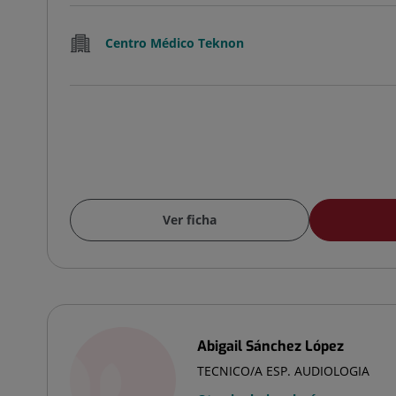
Centro Médico Teknon
Ver ficha
Abigail Sánchez López
TECNICO/A ESP. AUDIOLOGIA