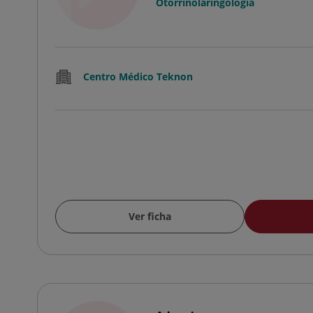
Otorrinolaringología
Centro Médico Teknon
Ver ficha