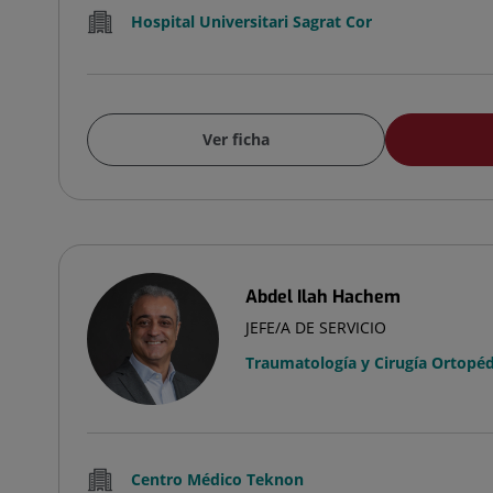
Hospital Universitari Sagrat Cor
Ver ficha
Abdel Ilah Hachem
JEFE/A DE SERVICIO
Traumatología y Cirugía Ortopéd
Centro Médico Teknon