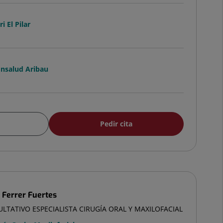
i El Pilar
ónsalud Aribau
Pedir cita
 Ferrer Fuertes
ULTATIVO ESPECIALISTA CIRUGÍA ORAL Y MAXILOFACIAL