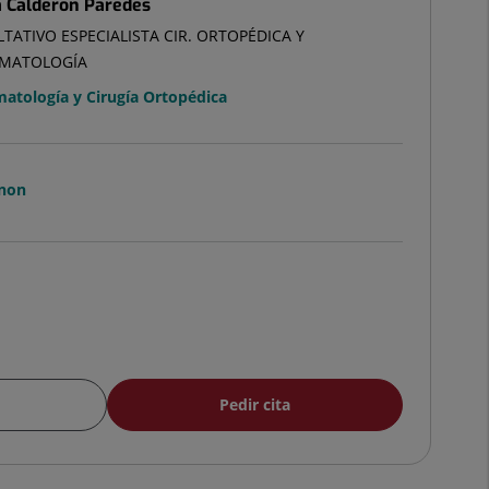
a Calderon Paredes
TATIVO ESPECIALISTA CIR. ORTOPÉDICA Y
MATOLOGÍA
atología y Cirugía Ortopédica
knon
Pedir cita