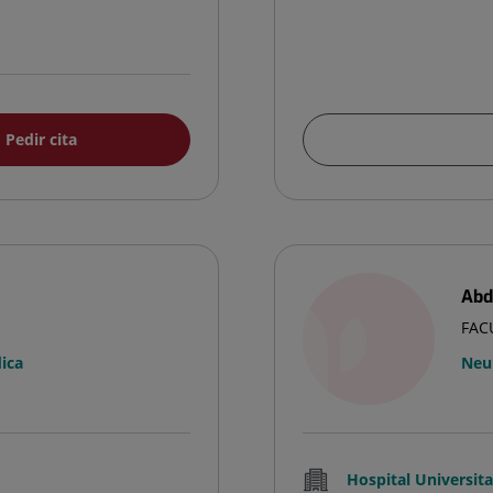
Pedir cita
Abd
FAC
ica
Neu
Hospital Universit