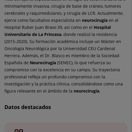
mínimamente invasiva, cirugía de base de cráneo, tumores
cerebrales y raquimedulares, y cirugía de LCR. Actualmente,
ejerce como facultativo especialista en
neurocirugía
en el
Hospital Ruber Juan Bravo 39, así como en el
Hospital
Universitario de La Princesa
, donde realizó la residencia
(2015-2020). Su formación académica incluye un Máster en
Oncología Neurológica por la Universidad CEU Cardenal
Herrera. Además, el Dr. Blasco es miembro de la Sociedad
Española de
Neurocirugía
(SENEC), lo que refuerza su
compromiso con la excelencia en su campo. Su trayectoria
profesional refleja un profundo compromiso con la
investigación y la práctica clínica, consolidándose como una
figura relevante en el ámbito de la
neurocirugía
.
Datos destacados
Número
de
diapositivas: