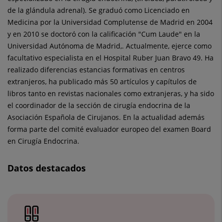
de la glándula adrenal). Se graduó como Licenciado en
Medicina por la Universidad Complutense de Madrid en 2004
y en 2010 se doctoró con la calificación "Cum Laude" en la
Universidad Autónoma de Madrid,. Actualmente, ejerce como
facultativo especialista en el Hospital Ruber Juan Bravo 49. Ha
realizado diferencias estancias formativas en centros
extranjeros, ha publicado más 50 artículos y capítulos de
libros tanto en revistas nacionales como extranjeras, y ha sido
el coordinador de la sección de cirugía endocrina de la
Asociación Española de Cirujanos. En la actualidad además
forma parte del comité evaluador europeo del examen Board
en Cirugía Endocrina.
Datos destacados
Número
de
diapositivas:
3