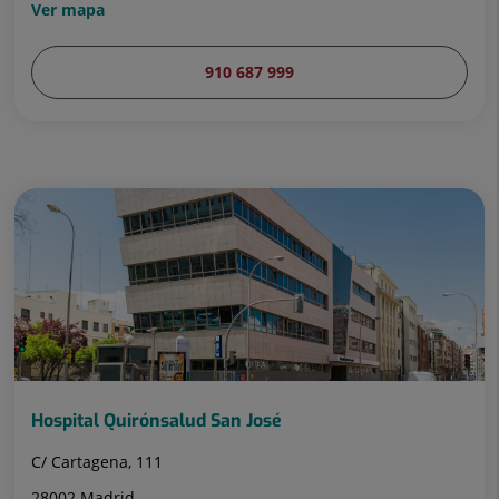
Ver mapa
910 687 999
Hospital Quirónsalud San José
C/ Cartagena, 111
28002 Madrid