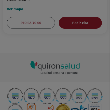
Ver mapa
910 68 70 00
Pedir cita