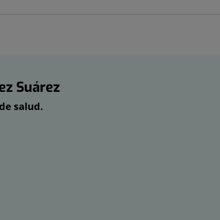
rez Suárez
de salud.