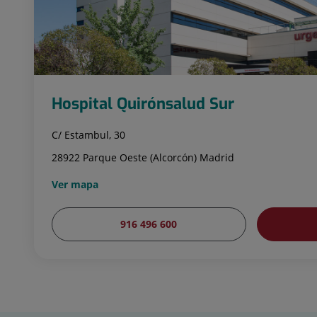
Hospital Quirónsalud Sur
C/ Estambul, 30
28922 Parque Oeste (Alcorcón) Madrid
Ver mapa
916 496 600