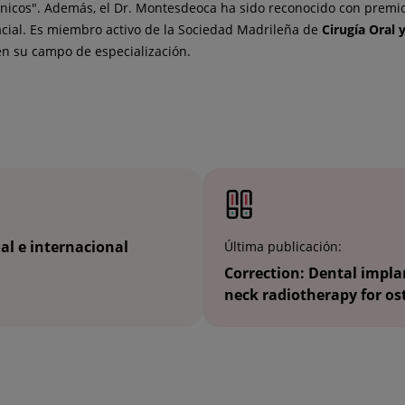
línicos". Además, el Dr. Montesdeoca ha sido reconocido con premios
acial. Es miembro activo de la Sociedad Madrileña de
Cirugía Oral 
en su campo de especialización.
al e internacional
Última publicación:
Correction: Dental impla
neck radiotherapy for ost