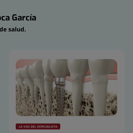
ca García
de salud.
LA VOZ DEL ESPECIALISTA