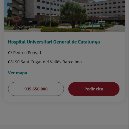
Hospital Universitari General de Catalunya
C/ Pedro i Pons, 1
08190 Sant Cugat del Vallés Barcelona
Ver mapa
935 656 000
Pedir cita