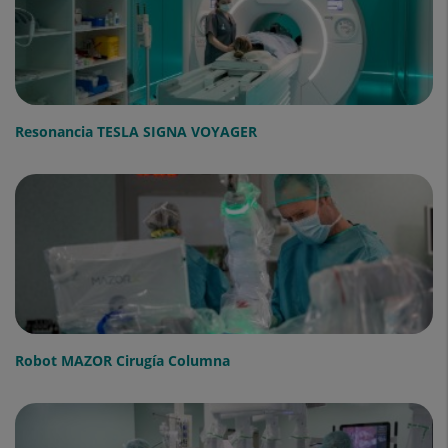
Resonancia TESLA SIGNA VOYAGER
Robot MAZOR Cirugía Columna