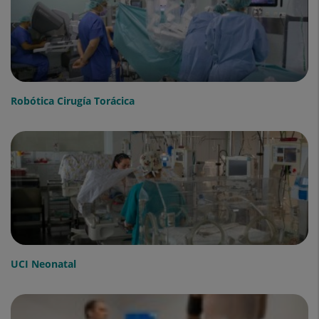
Robótica Cirugía Torácica
UCI Neonatal