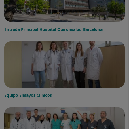
Entrada Principal Hospital Quirónsalud Barcelona
Equipo Ensayos Clínicos