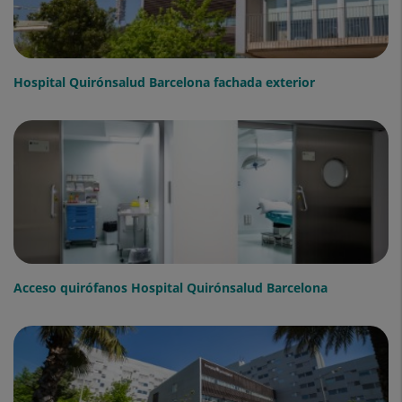
Hospital Quirónsalud Barcelona fachada exterior
Acceso quirófanos Hospital Quirónsalud Barcelona