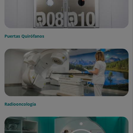
Puertas Quirófanos
Radiooncología