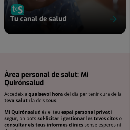
Tu canal de salud
Àrea personal de salut: Mi
Quirónsalud
Accedeix a
qualsevol hora
del dia per tenir cura de la
teva salut
i la dels
teus
.
Mi Quirónsalud
és el teu
espai personal privat i
segur
, on pots
sol·licitar i gestionar les teves cites
o
consultar els teus informes clínics
sense esperes ni