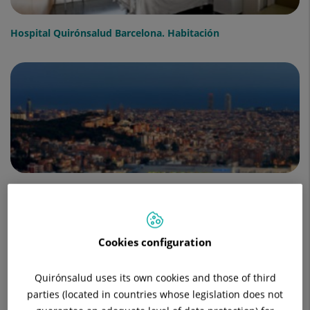
Hospital Quirónsalud Barcelona. Habitación
Hospital Quirónsalud Barcelona. Fachada de noche
Cookies configuration
Quirónsalud uses its own cookies and those of third
parties (located in countries whose legislation does not