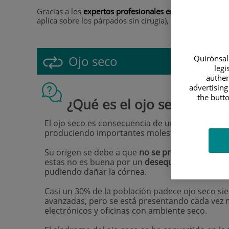
Gracias a los
expertos profesionales en cirugía ocular
aplica sobre los párpados sin cirugía), te ofrecemos un
Ojo seco
Quirónsalu
legi
authen
advertising
the butto
¿Qué es el ojo seco?
El ojo seco es consecuencia de una falta crónica 
produciendo importantes molestias y problemas
Su origen se debe a que
no se produce la sufici
estas no es buena por un
desequilibrio en su 
pudiendo dañar la córnea.
Casi un 30% de la población padece ojo seco s
avanzadas, pero se está presentando cada vez m
electrónicos y oficinas con ambiente seco.