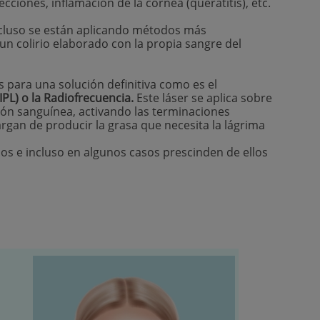
cciones, inflamación de la córnea (queratitis), etc.
e incluso se están aplicando métodos más
e un colirio elaborado con la propia sangre del
para una solución definitiva como es el
IPL) o la Radiofrecuencia.
Este láser se aplica sobre
ción sanguínea, activando las terminaciones
rgan de producir la grasa que necesita la lágrima
ios e incluso en algunos casos prescinden de ellos