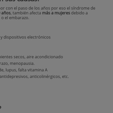
or con el paso de los años por eso el síndrome de
 años
, también afecta
más a mujeres
debido a
 o el embarazo.
y dispositivos electrónicos
ientes secos, aire acondicionado
razo, menopausia.
e, lupus, falta vitamina A
tidepresivos, anticolinérgicos, etc.
?