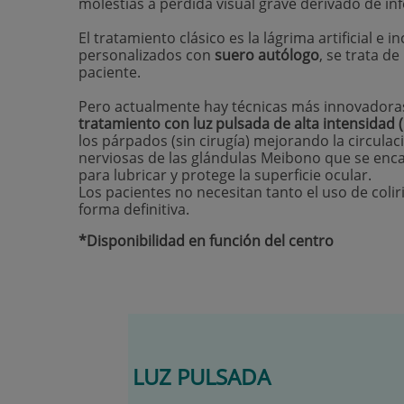
molestias a pérdida visual grave derivado de infe
El tratamiento clásico es la lágrima artificial 
personalizados con
suero autólogo
, se trata d
paciente.
Pero actualmente hay técnicas más innovadoras 
tratamiento con luz pulsada de alta intensidad (
los párpados (sin cirugía) mejorando la circula
nerviosas de las glándulas Meibono que se enca
para lubricar y protege la superficie ocular.
Los pacientes no necesitan tanto el uso de colir
forma definitiva.
*Disponibilidad en función del centro
LUZ PULSADA