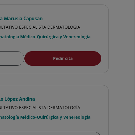
ia Marusia Capusan
ULTATIVO ESPECIALISTA DERMATOLOGÍA
atología Médico-Quirúrgica y Venereología
Pedir cita
lo López Andina
ULTATIVO ESPECIALISTA DERMATOLOGÍA
atología Médico-Quirúrgica y Venereología