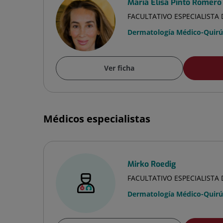
María Elisa Pinto Romero
FACULTATIVO ESPECIALIST
Dermatología Médico-Quirúr
Ver ficha
Médicos especialistas
Mirko Roedig
FACULTATIVO ESPECIALIST
Dermatología Médico-Quirúr