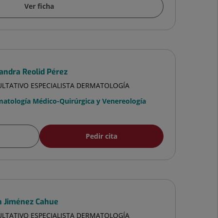
Ver ficha
andra Reolid Pérez
ULTATIVO ESPECIALISTA DERMATOLOGÍA
atología Médico-Quirúrgica y Venereología
Pedir cita
n Jiménez Cahue
ULTATIVO ESPECIALISTA DERMATOLOGÍA