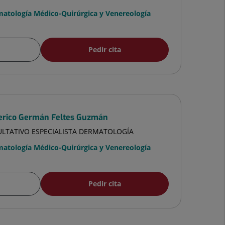
atología Médico-Quirúrgica y Venereología
Pedir cita
erico Germán Feltes Guzmán
ULTATIVO ESPECIALISTA DERMATOLOGÍA
atología Médico-Quirúrgica y Venereología
Pedir cita