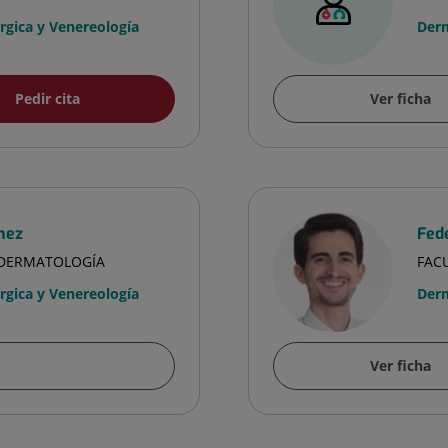
gica y Venereología
Derm
Pedir cita
Ver ficha
nez
Fed
A DERMATOLOGÍA
FAC
gica y Venereología
Derm
Ver ficha