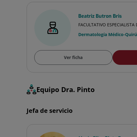
Beatriz Butron Bris
FACULTATIVO ESPECIALIST
Dermatología Médico-Quirúr
Ver ficha
Equipo Dra. Pinto
Jefa de servicio