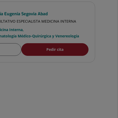
ía Eugenia Segovia Abad
ULTATIVO ESPECIALISTA MEDICINA INTERNA
cina Interna
,
atología Médico-Quirúrgica y Venereología
Pedir cita