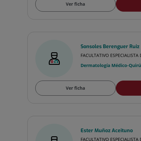
Ver ficha
Sonsoles Berenguer Ruiz
FACULTATIVO ESPECIALIST
Dermatología Médico-Quirúr
Ver ficha
Ester Muñoz Aceituno
FACULTATIVO ESPECIALIST