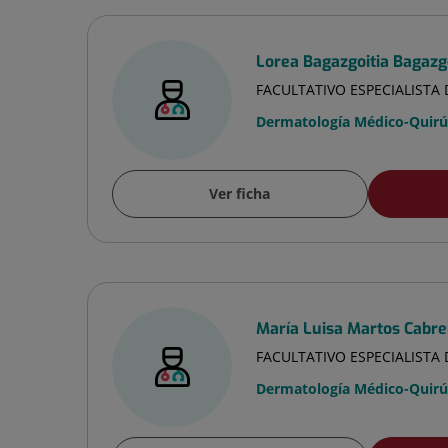
Lorea Bagazgoitia Bagazg
FACULTATIVO ESPECIALIST
Dermatología Médico-Quirúr
Ver ficha
María Luisa Martos Cabre
FACULTATIVO ESPECIALIST
Dermatología Médico-Quirúr