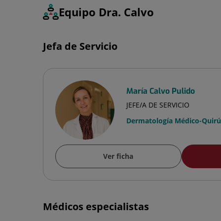
Equipo Dra. Calvo
Jefa de Servicio
María Calvo Pulido
JEFE/A DE SERVICIO
Dermatología Médico-Quirúr
Ver ficha
Médicos especialistas