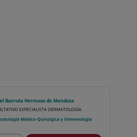
bel Ibarrola Hermoso de Mendoza
ULTATIVO ESPECIALISTA DERMATOLOGÍA
atología Médico-Quirúrgica y Venereología