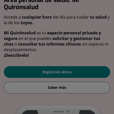
Quirónsalud
Accede a
cualquier hora
del día para cuidar
tu salud
y
la de los
tuyos.
Mi Quirónsalud
es tu
espacio personal privado y
seguro
en el que puedes
solicitar y gestionar tus
citas
o
consultar tus informes clínicos
sin esperas ni
desplazamientos.
¡Descúbrelo!
Regístrate ahora
Saber más