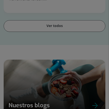
Ver todos
Diapositiva
1
de
15
Nuestros blogs