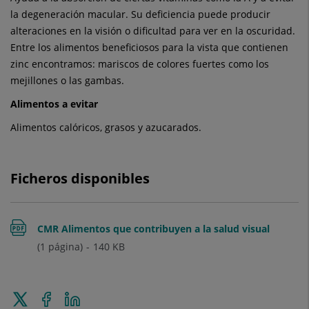
la degeneración macular. Su deficiencia puede producir
alteraciones en la visión o dificultad para ver en la oscuridad.
Entre los alimentos beneficiosos para la vista que contienen
zinc encontramos: mariscos de colores fuertes como los
mejillones o las gambas.
Alimentos a evitar
Alimentos calóricos, grasos y azucarados.
Ficheros disponibles
CMR Alimentos que contribuyen a la salud visual
(1 página)
140
KB
CAST
Enviar
Compartir
Compartir