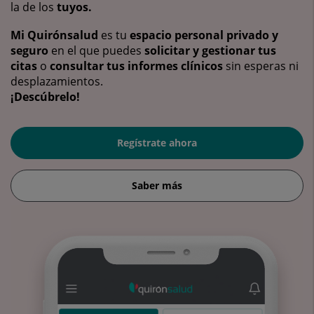
la de los
tuyos.
Mi Quirónsalud
es tu
espacio personal privado y
seguro
en el que puedes
solicitar y gestionar tus
citas
o
consultar tus informes clínicos
sin esperas ni
desplazamientos.
¡Descúbrelo!
Regístrate ahora
Saber más