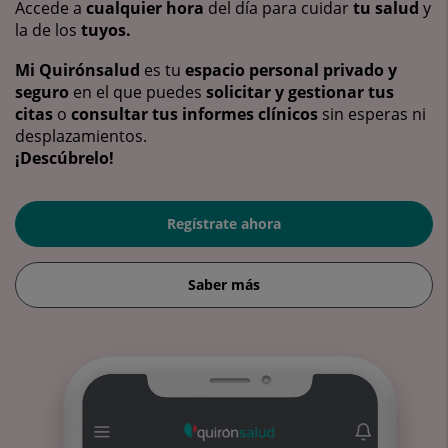
Accede a
cualquier hora
del día para cuidar
tu salud
y
la de los
tuyos.
Mi Quirónsalud
es tu
espacio personal privado y
seguro
en el que puedes
solicitar y gestionar tus
citas
o
consultar tus informes clínicos
sin esperas ni
desplazamientos.
¡Descúbrelo!
Regístrate ahora
Saber más