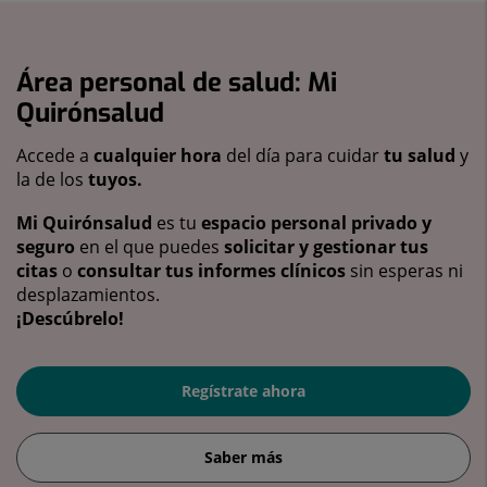
Área personal de salud: Mi
Quirónsalud
Accede a
cualquier hora
del día para cuidar
tu salud
y
la de los
tuyos.
Mi Quirónsalud
es tu
espacio personal privado y
seguro
en el que puedes
solicitar y gestionar tus
citas
o
consultar tus informes clínicos
sin esperas ni
desplazamientos.
¡Descúbrelo!
Regístrate ahora
Saber más