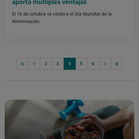
aporta múltiples ventajas
El 16 de octubre se celebra el Día Mundial de la
Alimentación
2
3
4
5
6