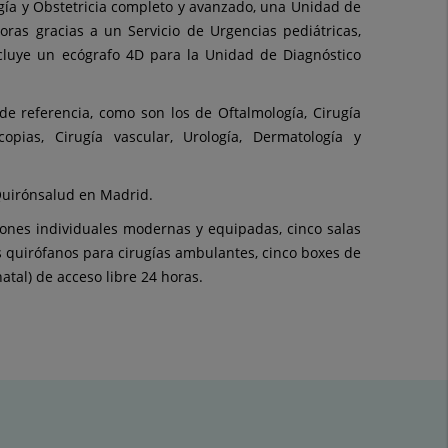
gía y Obstetricia completo y avanzado, una Unidad de
horas gracias a un Servicio de Urgencias pediátricas,
ncluye un ecógrafo 4D para la Unidad de Diagnóstico
de referencia, como son los de Oftalmología, Cirugía
copias, Cirugía vascular, Urología, Dermatología y
Quirónsalud en Madrid.
ciones individuales modernas y equipadas, cinco salas
os quirófanos para cirugías ambulantes, cinco boxes de
tal) de acceso libre 24 horas.