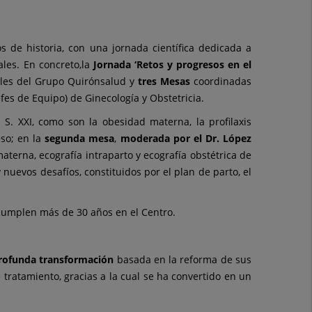
 de historia, con una jornada científica dedicada a
ales. En concreto,la
Jornada ‘Retos y progresos en el
tales del Grupo Quirónsalud y
tres Mesas
coordinadas
fes de Equipo) de Ginecología y Obstetricia.
 S. XXI, como son la obesidad materna, la profilaxis
eso; en la
segunda mesa
,
moderada por el Dr. López
aterna, ecografía intraparto y ecografía obstétrica de
 nuevos desafíos, constituidos por el plan de parto, el
cumplen más de 30 años en el Centro.
rofunda transformación
basada en la reforma de sus
 tratamiento, gracias a la cual se ha convertido en un