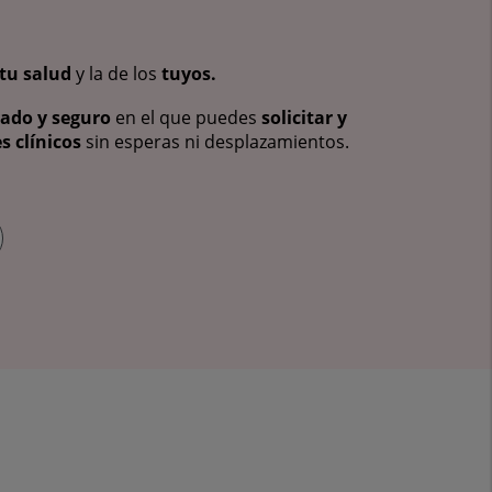
tu salud
y la de los
tuyos.
vado y seguro
en el que puedes
solicitar y
s clínicos
sin esperas ni desplazamientos.