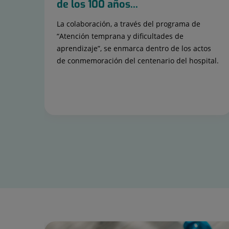
de los 100 años...
La colaboración, a través del programa de
“Atención temprana y dificultades de
aprendizaje”, se enmarca dentro de los actos
de conmemoración del centenario del hospital.
Diapositiva
1
de
15