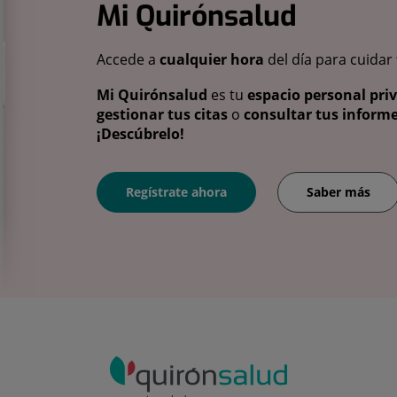
Mi Quirónsalud
Accede a
cualquier hora
del día para cuidar
Mi Quirónsalud
es tu
espacio personal pri
gestionar tus citas
o
consultar tus informe
¡Descúbrelo!
Regístrate ahora
Saber más