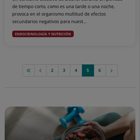
de tiempo corto, como es una tarde o una noche,
provoca en el organismo multitud de efectos
secundarios negativos para nuest...
ENDOCRINOLOGÍA Y NUTRICIÓN
2
3
4
5
6