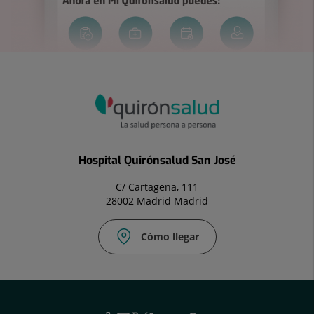
Hospital Quirónsalud San José
C/ Cartagena, 111
28002 Madrid Madrid
Cómo llegar
Correo
electrónico:
info.sjo@quironsalud.es