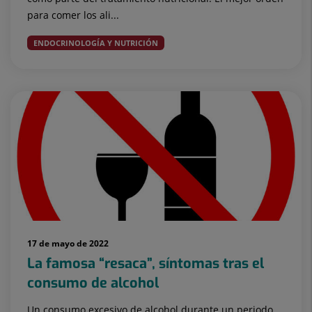
para comer los ali...
ENDOCRINOLOGÍA Y NUTRICIÓN
17 de mayo de 2022
La famosa “resaca”, síntomas tras el
consumo de alcohol
Un consumo excesivo de alcohol durante un periodo