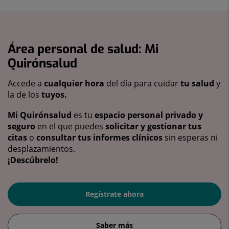
Área personal de salud: Mi
Quirónsalud
Accede a
cualquier hora
del día para cuidar
tu salud
y
la de los
tuyos.
Mi Quirónsalud
es tu
espacio personal privado y
seguro
en el que puedes
solicitar y gestionar tus
citas
o
consultar tus informes clínicos
sin esperas ni
desplazamientos.
¡Descúbrelo!
Regístrate ahora
Saber más