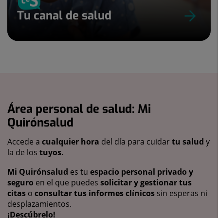
Tu canal de salud
Área personal de salud: Mi
Quirónsalud
Accede a
cualquier hora
del día para cuidar
tu salud
y
la de los
tuyos.
Mi Quirónsalud
es tu
espacio personal privado y
seguro
en el que puedes
solicitar y gestionar tus
citas
o
consultar tus informes clínicos
sin esperas ni
desplazamientos.
¡Descúbrelo!