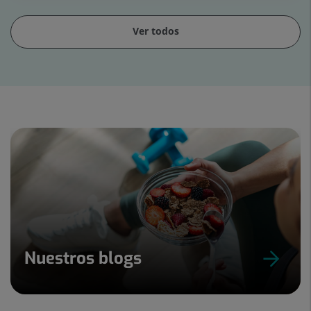
Ver todos
Diapositiva
1
de
15
Nuestros blogs