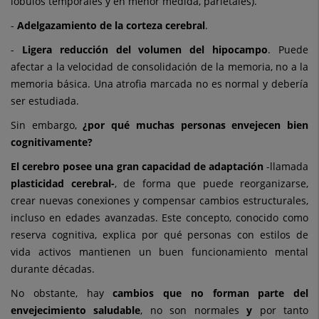
lóbulos temporales y en menor medida, parietales).
-
Adelgazamiento de la corteza cerebral
.
-
Ligera reducción del volumen del hipocampo
. Puede
afectar a la velocidad de consolidación de la memoria, no a la
memoria básica. Una atrofia marcada no es normal y debería
ser estudiada.
Sin embargo,
¿por qué muchas personas envejecen bien
cognitivamente?
El cerebro posee una gran capacidad de adaptación
-llamada
plasticidad cerebral-
, de forma que puede reorganizarse,
crear nuevas conexiones y compensar cambios estructurales,
incluso en edades avanzadas. Este concepto, conocido como
reserva cognitiva, explica por qué personas con estilos de
vida activos mantienen un buen funcionamiento mental
durante décadas.
No obstante, hay
cambios que no forman parte del
envejecimiento saludable
, no son normales
y
por tanto