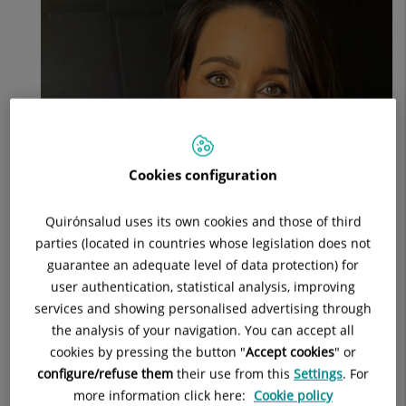
la
demencia
Cookies configuration
Quirónsalud uses its own cookies and those of third
parties (located in countries whose legislation does not
guarantee an adequate level of data protection) for
user authentication, statistical analysis, improving
services and showing personalised advertising through
the analysis of your navigation. You can accept all
cookies by pressing the button "
Accept cookies
" or
configure/refuse them
their use from this
Settings
. For
more information click here:
Cookie policy