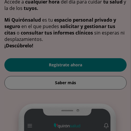
Accede a
cualquier hora
del día para cuidar
tu salud
y
la de los
tuyos.
Mi Quirónsalud
es tu
espacio personal privado y
seguro
en el que puedes
solicitar y gestionar tus
citas
o
consultar tus informes clínicos
sin esperas ni
desplazamientos.
¡Descúbrelo!
Regístrate ahora
Saber más