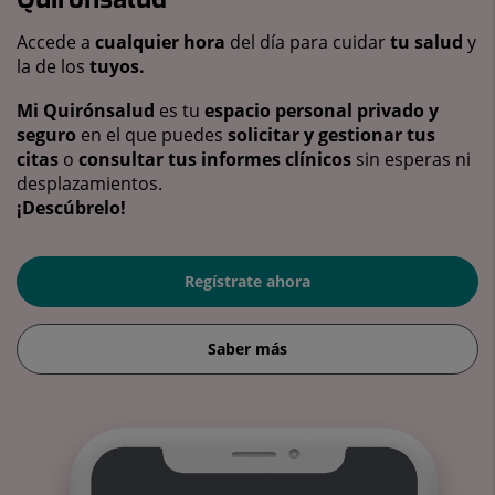
Accede a
cualquier hora
del día para cuidar
tu salud
y
la de los
tuyos.
Mi Quirónsalud
es tu
espacio personal privado y
seguro
en el que puedes
solicitar y gestionar tus
citas
o
consultar tus informes clínicos
sin esperas ni
desplazamientos.
¡Descúbrelo!
Regístrate ahora
Saber más