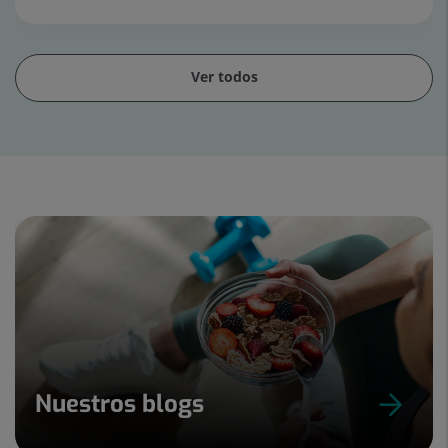
Ver todos
Diapositiva
1
de
15
Nuestros blogs