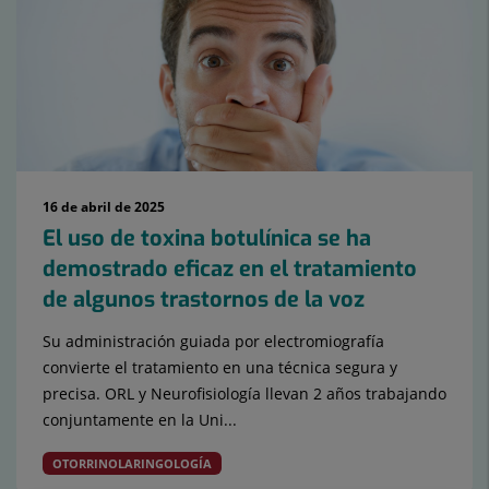
diapositivas:
15
16 de abril de 2025
El uso de toxina botulínica se ha
demostrado eficaz en el tratamiento
de algunos trastornos de la voz
Su administración guiada por electromiografía
convierte el tratamiento en una técnica segura y
precisa. ORL y Neurofisiología llevan 2 años trabajando
conjuntamente en la Uni...
OTORRINOLARINGOLOGÍA