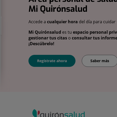
Mi Quirónsalud
Accede a
cualquier hora
del día para cuidar
Mi Quirónsalud
es tu
espacio personal pri
gestionar tus citas
o
consultar tus informe
¡Descúbrelo!
Regístrate ahora
Saber más