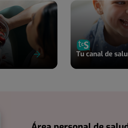
Tu canal de sal
Área personal de salud