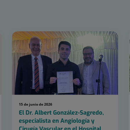
15 de junio de 2026
El Dr. Albert González-Sagredo,
especialista en Angiología y
Cirugía Vascular en el Hospital