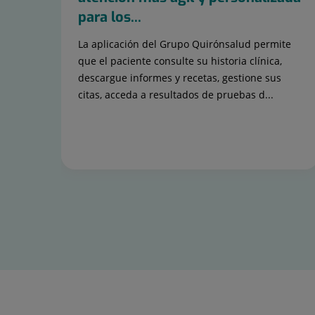
para los...
La aplicación del Grupo Quirónsalud permite
que el paciente consulte su historia clínica,
descargue informes y recetas, gestione sus
citas, acceda a resultados de pruebas d...
Diapositiva
1
de
15