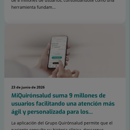
de 8 millones de usuarios, consolidándose como una
herramienta fundam...
23 de junio de 2026
MiQuirónsalud suma 9 millones de
usuarios facilitando una atención más
ágil y personalizada para los...
La aplicación del Grupo Quirónsalud permite que el
paciente consulte su historia clínica, descargue