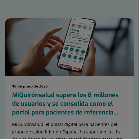
Número
de
diapositivas:
15
18 de junio de 2025
MiQuirónsalud supera los 8 millones
de usuarios y se consolida como el
portal para pacientes de referencia...
MiQuirónsalud, el portal digital para pacientes del
grupo de salud líder en España, ha superado la cifra