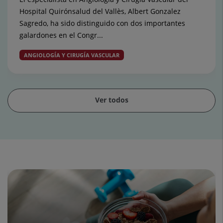
Hospital Quirónsalud del Vallès, Albert Gonzalez
Sagredo, ha sido distinguido con dos importantes
galardones en el Congr...
ANGIOLOGÍA Y CIRUGÍA VASCULAR
Ver todos
Diapositiva
1
de
15