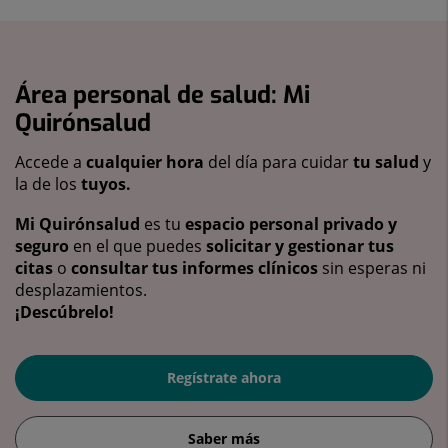
Área personal de salud: Mi
Quirónsalud
Accede a
cualquier hora
del día para cuidar
tu salud
y
la de los
tuyos.
Mi Quirónsalud
es tu
espacio personal privado y
seguro
en el que puedes
solicitar y gestionar tus
citas
o
consultar tus informes clínicos
sin esperas ni
desplazamientos.
¡Descúbrelo!
Regístrate ahora
Saber más