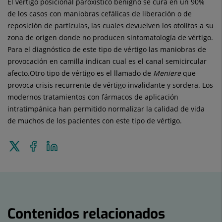
El vértigo posicional paroxístico benigno se cura en un 90%
de los casos con maniobras cefálicas de liberación o de
reposición de partículas, las cuales devuelven los otolitos a su
zona de origen donde no producen sintomatología de vértigo.
Para el diagnóstico de este tipo de vértigo las maniobras de
provocación en camilla indican cual es el canal semicircular
afecto.Otro tipo de vértigo es el llamado de
Meniere
que
provoca crisis recurrente de vértigo invalidante y sordera. Los
modernos tratamientos con fármacos de aplicación
intratimpánica han permitido normalizar la calidad de vida
de muchos de los pacientes con este tipo de vértigo.
Enviar
Compartir
Compartir
a
en
en
Twitter
Facebook
Linkedin
Contenidos relacionados