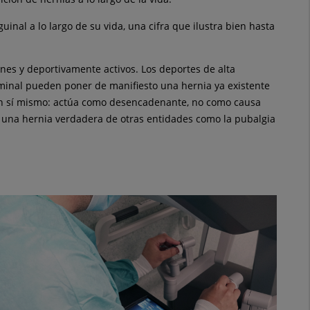
uinal a lo largo de su vida, una cifra que ilustra bien hasta
nes y deportivamente activos. Los deportes de alta
ominal pueden poner de manifiesto una hernia ya existente
l en sí mismo: actúa como desencadenante, no como causa
ar una hernia verdadera de otras entidades como la pubalgia