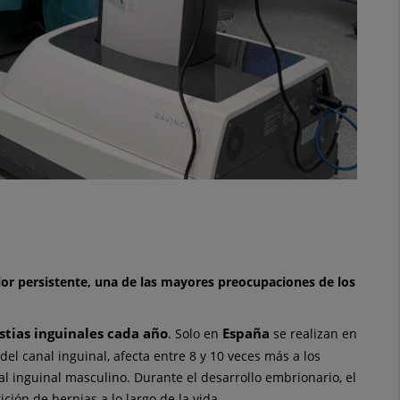
olor persistente, una de las mayores preocupaciones de los
stias inguinales cada año
España
. Solo en
se realizan en
del canal inguinal, afecta entre 8 y 10 veces más a los
l inguinal masculino. Durante el desarrollo embrionario, el
ión de hernias a lo largo de la vida.