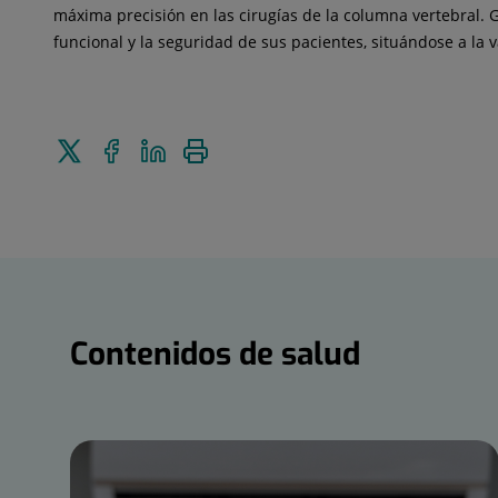
máxima precisión en las cirugías de la columna vertebral. G
funcional y la seguridad de sus pacientes, situándose a la 
Enviar
Compartir
Compartir
Imprimir
a
en
en
Twitter
Facebook
Linkedin
Contenidos
de
salud
Contenidos de salud