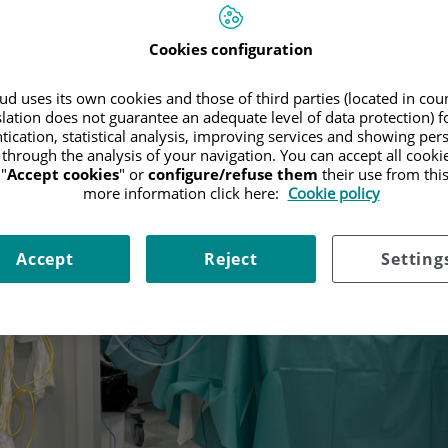
Cookies configuration
d uses its own cookies and those of third parties (located in co
slation does not guarantee an adequate level of data protection) f
tication, statistical analysis, improving services and showing per
 through the analysis of your navigation. You can accept all cooki
"
Accept cookies
" or
configure/refuse them
their use from thi
more information click here:
Cookie policy
Accept
Reject
Setting