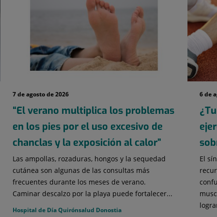
7 de agosto de 2026
6 de 
“El verano multiplica los problemas
¿Tu
en los pies por el uso excesivo de
eje
chanclas y la exposición al calor”
sob
Las ampollas, rozaduras, hongos y la sequedad
El sí
cutánea son algunas de las consultas más
recur
frecuentes durante los meses de verano.
confu
Caminar descalzo por la playa puede fortalecer...
muscu
lograr
Hospital de Día Quirónsalud Donostia