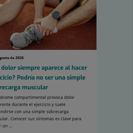
agosto de 2026
 dolor siempre aparece al hacer
rcicio? Podría no ser una simple
recarga muscular
ndrome compartimental provoca dolor
rente durante el ejercicio y suele
ndirse con una simple sobrecarga
lar. Conocer sus síntomas es clave para
 un ...