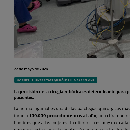
22 de mayo de 2026
HOSPITAL UNIVERSITARI QUIRÓNSALUD BARCELONA
La precisión de la cirugía robótica es determinante para p
pacientes.
La hernia inguinal es una de las patologías quirúrgicas m
100.000 procedimientos al año
torno a
, una cifra que r
hombres que a las mujeres. La diferencia es muy marcada y 
descenso testicular deja en el varón una zona estructuralme