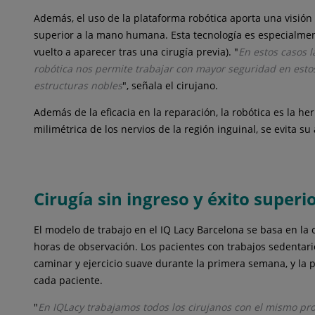
Además, el uso de la plataforma robótica aporta una visión
superior a la mano humana. Esta tecnología es especialmen
vuelto a aparecer tras una cirugía previa). "
En estos casos l
robótica nos permite trabajar con mayor seguridad en estos
estructuras nobles
", señala el cirujano.
Además de la eficacia en la reparación, la robótica es la h
milimétrica de los nervios de la región inguinal, se evita 
Cirugía sin ingreso y éxito superi
El modelo de trabajo en el IQ Lacy Barcelona se basa en la 
horas de observación. Los pacientes con trabajos sedentario
caminar y ejercicio suave durante la primera semana, y la p
cada paciente.
"
En IQLacy trabajamos todos los cirujanos con el mismo proto