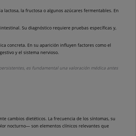
lactosa, la fructosa o algunos azúcares fermentables. En
testinal. Su diagnóstico requiere pruebas específicas y,
ica concreta. En su aparición influyen factores como el
igestivo y el sistema nervioso.
persistentes, es fundamental una valoración médica antes
te cambios dietéticos. La frecuencia de los síntomas, su
dolor nocturno— son elementos clínicos relevantes que