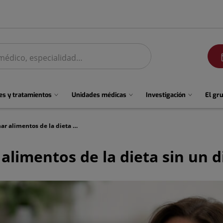
men
s y tratamientos
Unidades médicas
Investigación
El gr
Por qué no debes eliminar alimentos de la dieta sin un diagnóstico médico
alimentos de la dieta sin un 