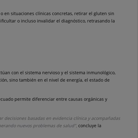
en situaciones clínicas concretas, retirar el gluten sin
icultar o incluso invalidar el diagnóstico, retrasando la
túan con el sistema nervioso y el sistema inmunológico,
ón, sino también en el nivel de energía, el estado de
decuado permite diferenciar entre causas orgánicas y
tar decisiones basadas en evidencia clínica y acompañadas
enerando nuevos problemas de salud",
concluye la