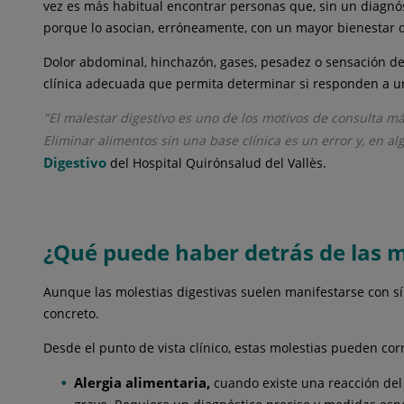
vez es más habitual encontrar personas que, sin un diagnós
porque lo asocian, erróneamente, con un mayor bienestar d
Dolor abdominal, hinchazón, gases, pesadez o sensación de
clínica adecuada que permita determinar si responden a una 
"El malestar digestivo es uno de los motivos de consulta m
Eliminar alimentos sin una base clínica es un error y, en 
Digestivo
del Hospital Quirónsalud del Vallès.
¿Qué puede haber detrás de las m
Aunque las molestias digestivas suelen manifestarse con sí
concreto.
Desde el punto de vista clínico, estas molestias pueden co
Alergia alimentaria,
cuando existe una reacción del 