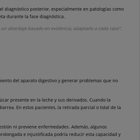
el diagnóstico posterior, especialmente en patologías como
ta durante la fase diagnóstica.
 un abordaje basado en evidencia, adaptado a cada caso",
amiento del aparato digestivo y generar problemas que no
azúcar presente en la leche y sus derivados. Cuando la
rea. En estos pacientes, la retirada parcial o total de la
digestión ni previene enfermedades. Además, algunos
rolongada e injustificada podría reducir esta capacidad y