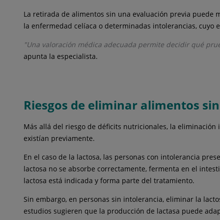
La retirada de alimentos sin una evaluación previa puede m
la enfermedad celíaca o determinadas intolerancias, cuyo e
"Una valoración médica adecuada permite decidir qué prueb
apunta la especialista.
Riesgos de eliminar alimentos si
Más allá del riesgo de déficits nutricionales, la eliminac
existían previamente.
En el caso de la lactosa, las personas con intolerancia pres
lactosa no se absorbe correctamente, fermenta en el intesti
lactosa está indicada y forma parte del tratamiento.
Sin embargo, en personas sin intolerancia, eliminar la lac
estudios sugieren que la producción de lactasa puede adapt