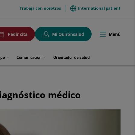
menuTop
Trabaja con nosotros
International patient
uPedirCita
Menú
Pedir cita
Mi Quirónsalud
Toggle
navigation
upo
Comunicación
Orientador de salud
diagnóstico médico