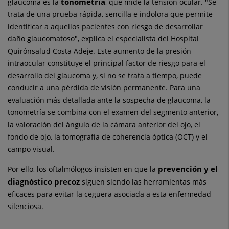
tonometría
glaucoma es la
, que mide la tensión ocular. "Se
trata de una prueba rápida, sencilla e indolora que permite
identificar a aquellos pacientes con riesgo de desarrollar
daño glaucomatoso", explica el especialista del Hospital
Quirónsalud Costa Adeje. Este aumento de la presión
intraocular constituye el principal factor de riesgo para el
desarrollo del glaucoma y, si no se trata a tiempo, puede
conducir a una pérdida de visión permanente. Para una
evaluación más detallada ante la sospecha de glaucoma, la
tonometría se combina con el examen del segmento anterior,
la valoración del ángulo de la cámara anterior del ojo, el
fondo de ojo, la tomografía de coherencia óptica (OCT) y el
campo visual.
prevención y el
Por ello, los oftalmólogos insisten en que la
diagnóstico precoz
siguen siendo las herramientas más
eficaces para evitar la ceguera asociada a esta enfermedad
silenciosa.