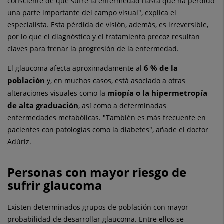
consciente de que sufre la enfermedad hasta que ha perdido
una parte importante del campo visual", explica el
especialista. Esta pérdida de visión, además, es irreversible,
por lo que el diagnóstico y el tratamiento precoz resultan
claves para frenar la progresión de la enfermedad.
6 % de la
El glaucoma afecta aproximadamente al
población
y, en muchos casos, está asociado a otras
miopía o la hipermetropía
alteraciones visuales como la
de alta graduación
, así como a determinadas
enfermedades metabólicas. "También es más frecuente en
pacientes con patologías como la diabetes", añade el doctor
Adúriz.
Personas con mayor riesgo de
sufrir glaucoma
Existen determinados grupos de población con mayor
probabilidad de desarrollar glaucoma. Entre ellos se