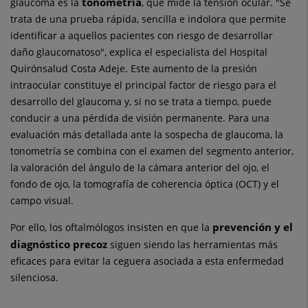
tonometría
glaucoma es la
, que mide la tensión ocular. "Se
trata de una prueba rápida, sencilla e indolora que permite
identificar a aquellos pacientes con riesgo de desarrollar
daño glaucomatoso", explica el especialista del Hospital
Quirónsalud Costa Adeje. Este aumento de la presión
intraocular constituye el principal factor de riesgo para el
desarrollo del glaucoma y, si no se trata a tiempo, puede
conducir a una pérdida de visión permanente. Para una
evaluación más detallada ante la sospecha de glaucoma, la
tonometría se combina con el examen del segmento anterior,
la valoración del ángulo de la cámara anterior del ojo, el
fondo de ojo, la tomografía de coherencia óptica (OCT) y el
campo visual.
prevención y el
Por ello, los oftalmólogos insisten en que la
diagnóstico precoz
siguen siendo las herramientas más
eficaces para evitar la ceguera asociada a esta enfermedad
silenciosa.