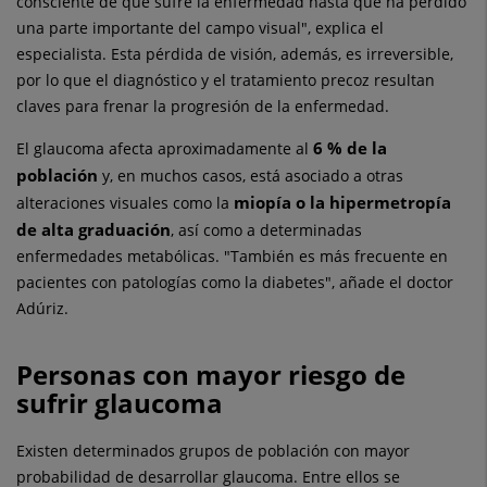
consciente de que sufre la enfermedad hasta que ha perdido
una parte importante del campo visual", explica el
especialista. Esta pérdida de visión, además, es irreversible,
por lo que el diagnóstico y el tratamiento precoz resultan
claves para frenar la progresión de la enfermedad.
6 % de la
El glaucoma afecta aproximadamente al
población
y, en muchos casos, está asociado a otras
miopía o la hipermetropía
alteraciones visuales como la
de alta graduación
, así como a determinadas
enfermedades metabólicas. "También es más frecuente en
pacientes con patologías como la diabetes", añade el doctor
Adúriz.
Personas con mayor riesgo de
sufrir glaucoma
Existen determinados grupos de población con mayor
probabilidad de desarrollar glaucoma. Entre ellos se